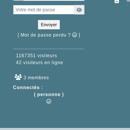
M
Envoyer
[ Mot de passe perdu ?
]
1167351 visiteurs
42 visiteurs en ligne
3 membres
Connectés :
( personne )