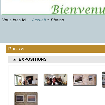
Vous êtes ici :
Accueil
»
Photos
Photos
EXPOSITIONS