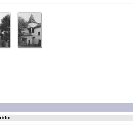
ublic