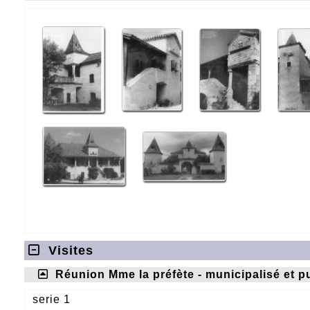
Visites
Réunion Mme la préfète - municipalisé et p
serie 1