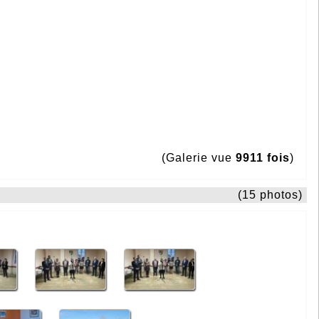
(Galerie vue
9911 fois
)
(15 photos)