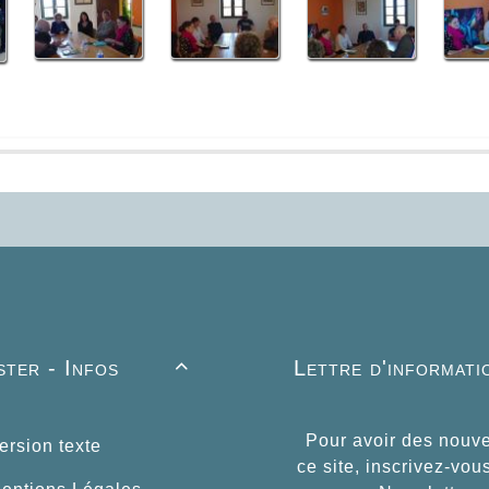
ter - Infos
Lettre d'informati

Pour avoir des nouve
rsion texte
ce site, inscrivez-vou