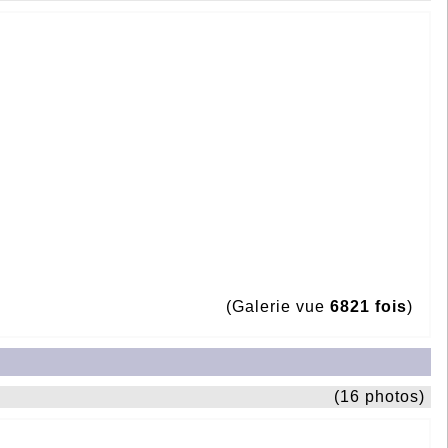
(Galerie vue
6821 fois
)
(16 photos)