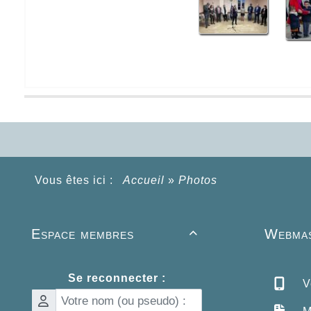
Vous êtes ici :
Accueil
»
Photos
Espace membres
Webmas

Se reconnecter :
Ve