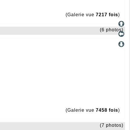
(Galerie vue
7217 fois
)
(6 photos)
(Galerie vue
7458 fois
)
(7 photos)