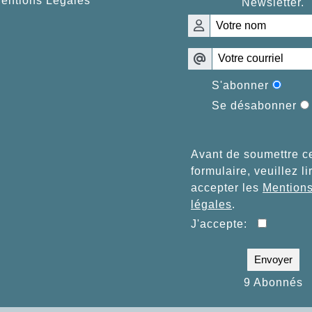
entions Légales
Newsletter.
S'abonner
Se désabonner
Avant de soumettre c
formulaire, veuillez li
accepter les
Mention
légales
.
J'accepte:
Envoyer
9 Abonnés