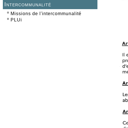
Intercommunalité
º
Missions de l'intercommunalité
º
PLUi