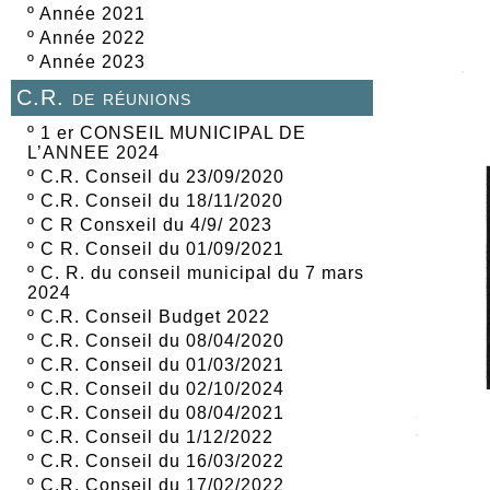
º
Année 2021
º
Année 2022
º
Année 2023
C.R. de réunions
º
1 er CONSEIL MUNICIPAL DE
L’ANNEE 2024
º
C.R. Conseil du 23/09/2020
º
C.R. Conseil du 18/11/2020
º
C R Consxeil du 4/9/ 2023
º
C R. Conseil du 01/09/2021
º
C. R. du conseil municipal du 7 mars
2024
º
C.R. Conseil Budget 2022
º
C.R. Conseil du 08/04/2020
º
C.R. Conseil du 01/03/2021
º
C.R. Conseil du 02/10/2024
º
C.R. Conseil du 08/04/2021
º
C.R. Conseil du 1/12/2022
º
C.R. Conseil du 16/03/2022
º
C.R. Conseil du 17/02/2022