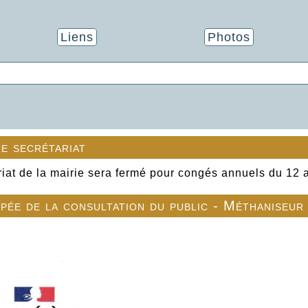
Liens
Photos
e secrétariat
riat de la mairie sera fermé pour congés annuels du 12 
ipée de la consultation du public - Méthaniseur