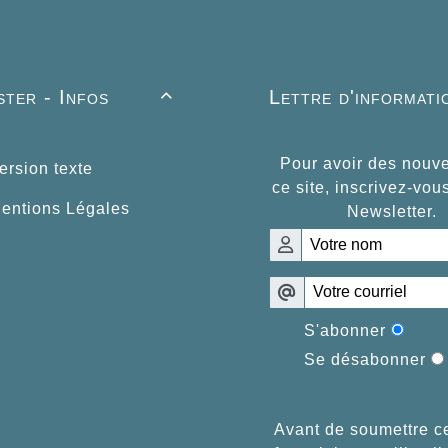
ter - Infos
Lettre d'informati

Pour avoir des nouve
rsion texte
ce site, inscrivez-vou
entions Légales
Newsletter.
S'abonner
Se désabonner
Avant de soumettre c