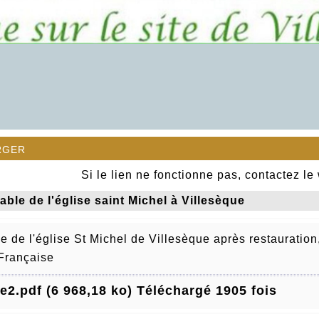
rger
Si le lien ne fonctionne pas, contactez le
able de l'église saint Michel à Villesèque
le de l'église St Michel de Villesèque après restauratio
Française
le2.pdf (6 968,18 ko) Téléchargé 1905 fois