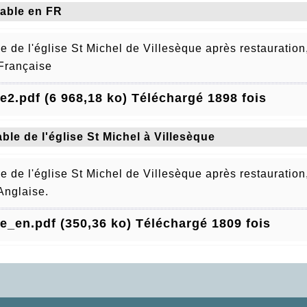
able en FR
le de l'église St Michel de Villesèque après restauratio
Française
le2.pdf (6 968,18 ko) Téléchargé 1898 fois
able de l'église St Michel à Villesèque
le de l'église St Michel de Villesèque après restauratio
Anglaise.
le_en.pdf (350,36 ko) Téléchargé 1809 fois