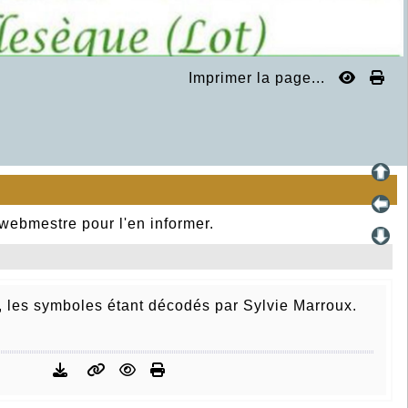
Imprimer la page...
 webmestre pour l'en informer.
n, les symboles étant décodés par Sylvie Marroux.