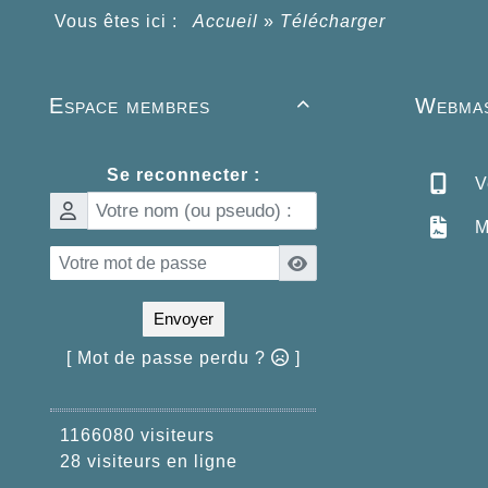
Vous êtes ici :
Accueil
»
Télécharger
Espace membres
Webmas

Se reconnecter :
Ve
M
Envoyer
[ Mot de passe perdu ?
]
1166080 visiteurs
28 visiteurs en ligne