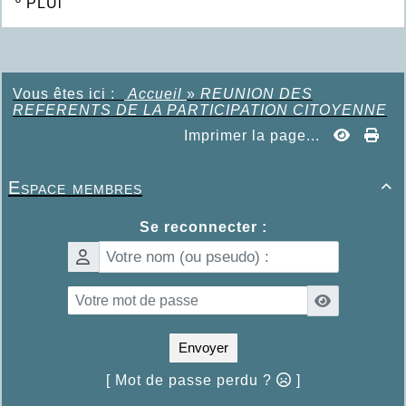
º
PLUi
Vous êtes ici :
Accueil
»
REUNION DES
REFERENTS DE LA PARTICIPATION CITOYENNE
Imprimer la page...
Espace membres

Se reconnecter :
Envoyer
[ Mot de passe perdu ?
]