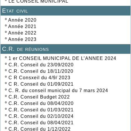
º
LE CONSEIL MUNICIPAL
Etat civil
º
Année 2020
º
Année 2021
º
Année 2022
º
Année 2023
C.R. de réunions
º
1 er CONSEIL MUNICIPAL DE L’ANNEE 2024
º
C.R. Conseil du 23/09/2020
º
C.R. Conseil du 18/11/2020
º
C R Consxeil du 4/9/ 2023
º
C R. Conseil du 01/09/2021
º
C. R. du conseil municipal du 7 mars 2024
º
C.R. Conseil Budget 2022
º
C.R. Conseil du 08/04/2020
º
C.R. Conseil du 01/03/2021
º
C.R. Conseil du 02/10/2024
º
C.R. Conseil du 08/04/2021
º
C.R. Conseil du 1/12/2022