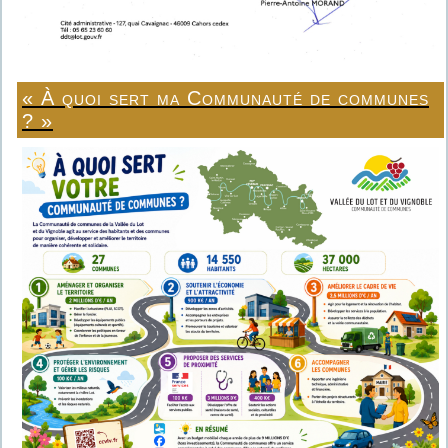
« À quoi sert ma Communauté de communes
? »