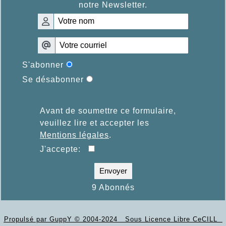
notre Newsletter.
S'abonner
Se désabonner
Avant de soumettre ce formulaire,
veuillez lire et accepter les
Mentions légales
.
J'accepte:
Envoyer
9 Abonnés
Propulsé par GuppY
© 2004-2024
Sous Licence Libre CeCILL