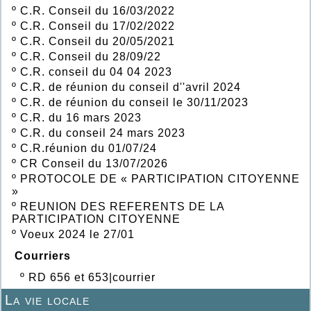
º
C.R. Conseil du 16/03/2022
º
C.R. Conseil du 17/02/2022
º
C.R. Conseil du 20/05/2021
º
C.R. Conseil du 28/09/22
º
C.R. conseil du 04 04 2023
º
C.R. de réunion du conseil d''avril 2024
º
C.R. de réunion du conseil le 30/11/2023
º
C.R. du 16 mars 2023
º
C.R. du conseil 24 mars 2023
º
C.R.réunion du 01/07/24
º
CR Conseil du 13/07/2026
º
PROTOCOLE DE « PARTICIPATION CITOYENNE
»
º
REUNION DES REFERENTS DE LA
PARTICIPATION CITOYENNE
º
Voeux 2024 le 27/01
Courriers
º
RD 656 et 653|courrier
La vie locale