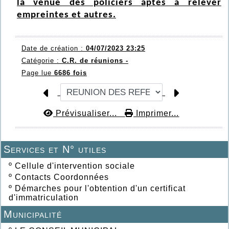
la venue des policiers aptes à relever
empreintes et autres.
Date de création :
04/07/2023 23:25
Catégorie :
C.R. de réunions -
Page lue
6686 fois
Prévisualiser...
Imprimer...
Services et N° utiles
º
Cellule d'intervention sociale
º
Contacts Coordonnées
º
Démarches pour l'obtention d'un certificat
d'immatriculation
Municipalité