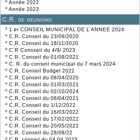
º
Année 2022
º
Année 2023
C.R. de réunions
º
1 er CONSEIL MUNICIPAL DE L’ANNEE 2024
º
C.R. Conseil du 23/09/2020
º
C.R. Conseil du 18/11/2020
º
C R Consxeil du 4/9/ 2023
º
C R. Conseil du 01/09/2021
º
C. R. du conseil municipal du 7 mars 2024
º
C.R. Conseil Budget 2022
º
C.R. Conseil du 08/04/2020
º
C.R. Conseil du 01/03/2021
º
C.R. Conseil du 02/10/2024
º
C.R. Conseil du 08/04/2021
º
C.R. Conseil du 1/12/2022
º
C.R. Conseil du 16/03/2022
º
C.R. Conseil du 17/02/2022
º
C.R. Conseil du 20/05/2021
º
C.R. Conseil du 28/09/22
º
C.R. conseil du 04 04 2023