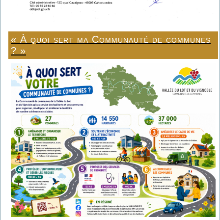
« À quoi sert ma Communauté de communes
? »