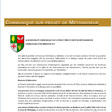
Communiqué sur projet de Méthaniseur