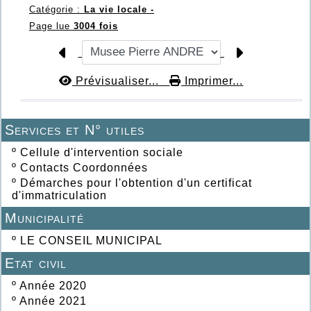
Catégorie :
La vie locale -
Page lue
3004 fois
Prévisualiser...
Imprimer...
Services et N° utiles
º
Cellule d'intervention sociale
º
Contacts Coordonnées
º
Démarches pour l'obtention d'un certificat
d'immatriculation
Municipalité
º
LE CONSEIL MUNICIPAL
Etat civil
º
Année 2020
º
Année 2021