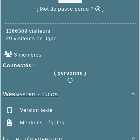
[ Mot de passe perdu ?
]
1166309 visiteurs
29 visiteurs en ligne
3 membres
Connectés :
( personne )
Webmaster - Infos

Version texte
Mentions Légales
Lettre d'information
