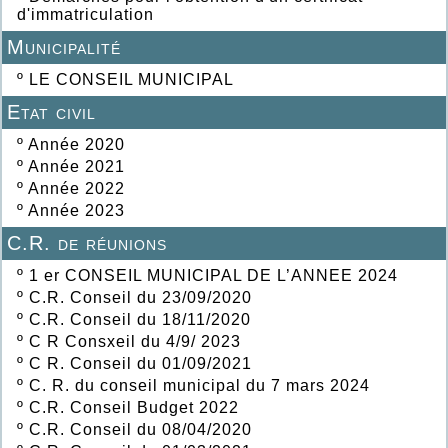
d'immatriculation
Municipalité
º
LE CONSEIL MUNICIPAL
Etat civil
º
Année 2020
º
Année 2021
º
Année 2022
º
Année 2023
C.R. de réunions
º
1 er CONSEIL MUNICIPAL DE L’ANNEE 2024
º
C.R. Conseil du 23/09/2020
º
C.R. Conseil du 18/11/2020
º
C R Consxeil du 4/9/ 2023
º
C R. Conseil du 01/09/2021
º
C. R. du conseil municipal du 7 mars 2024
º
C.R. Conseil Budget 2022
º
C.R. Conseil du 08/04/2020