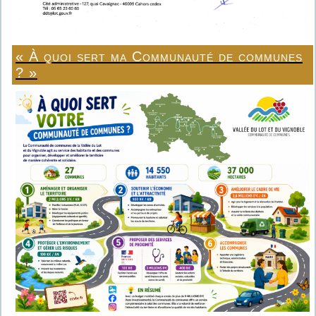
« À quoi sert ma Communauté de communes
? »