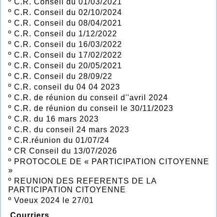
º
C.R. Conseil du 01/03/2021
º
C.R. Conseil du 02/10/2024
º
C.R. Conseil du 08/04/2021
º
C.R. Conseil du 1/12/2022
º
C.R. Conseil du 16/03/2022
º
C.R. Conseil du 17/02/2022
º
C.R. Conseil du 20/05/2021
º
C.R. Conseil du 28/09/22
º
C.R. conseil du 04 04 2023
º
C.R. de réunion du conseil d''avril 2024
º
C.R. de réunion du conseil le 30/11/2023
º
C.R. du 16 mars 2023
º
C.R. du conseil 24 mars 2023
º
C.R.réunion du 01/07/24
º
CR Conseil du 13/07/2026
º
PROTOCOLE DE « PARTICIPATION CITOYENNE
»
º
REUNION DES REFERENTS DE LA
PARTICIPATION CITOYENNE
º
Voeux 2024 le 27/01
Courriers