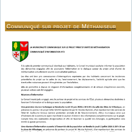
Communiqué sur projet de Méthaniseur