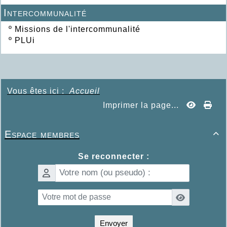
Intercommunalité
º
Missions de l'intercommunalité
º
PLUi
Vous êtes ici :
Accueil
Imprimer la page...
Espace membres

Se reconnecter :
Envoyer