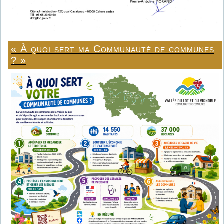
« À quoi sert ma Communauté de communes
? »