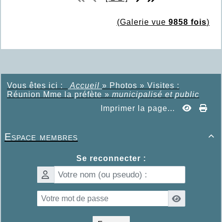
(Galerie vue
9858 fois
)
Vous êtes ici :
Accueil
»
Photos
»
Visites :
Réunion Mme la préfète
»
municipalisé et public
Imprimer la page...
Espace membres

Se reconnecter :