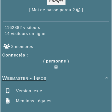
Envoyer
[ Mot de passe perdu ?
]
1162882 visiteurs
14 visiteurs en ligne
3 membres
Connectés :
( personne )
Webmaster - Infos

Version texte
Mentions Légales