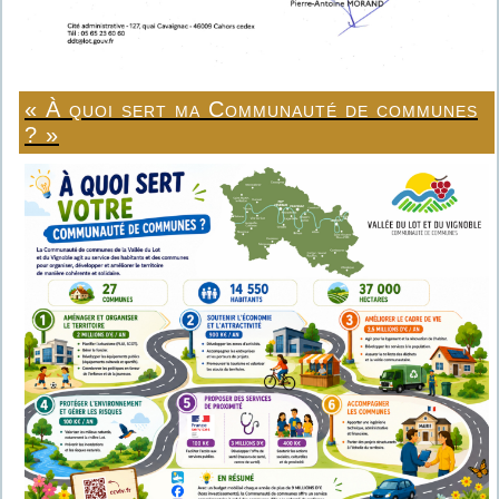
« À quoi sert ma Communauté de communes
? »