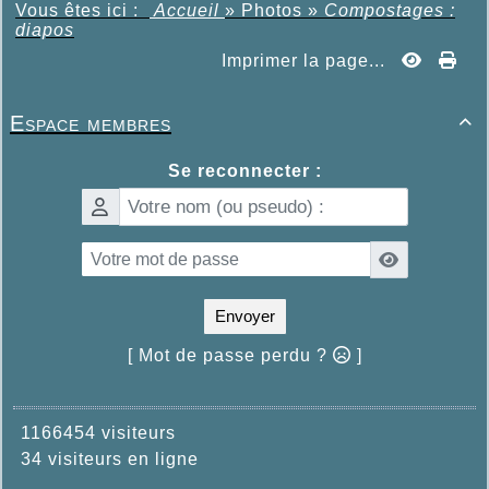
Vous êtes ici :
Accueil
»
Photos
»
Compostages :
diapos
Imprimer la page...
Espace membres

Se reconnecter :
Envoyer
[ Mot de passe perdu ?
]
1166454 visiteurs
34 visiteurs en ligne