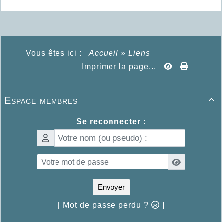
Vous êtes ici :
Accueil
»
Liens
Imprimer la page...
Espace membres

Se reconnecter :
Envoyer
[ Mot de passe perdu ?
]