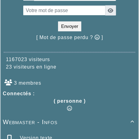
Envoyer
[ Mot de passe perdu ?
]
1167023 visiteurs
23 visiteurs en ligne
3 membres
Connectés :
( personne )
Webmaster - Infos

Version texte