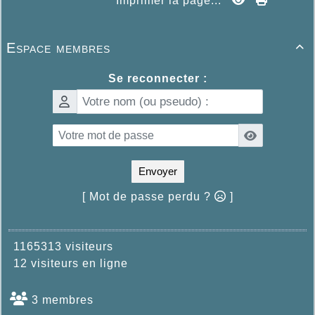
Imprimer la page...
Espace membres

Se reconnecter :
Envoyer
[ Mot de passe perdu ?
]
1165313 visiteurs
12 visiteurs en ligne
3 membres