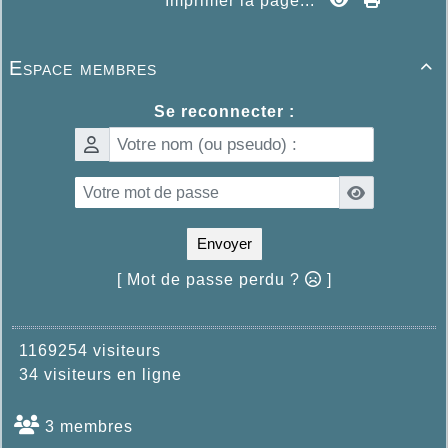
Imprimer la page...
Espace membres

Se reconnecter :
Envoyer
[ Mot de passe perdu ?
]
1169254 visiteurs
34 visiteurs en ligne
3 membres