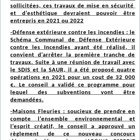
sollicitées, ces travaux de mise en sécurité
et d’esthétique devraient pouvoir être
entrepris en 2021 ou 2022
-Défense extérieure contre les incendies : le
Schéma Communal de Défense Extérieure
contre les Incendies ayant été réalisé, il
convient d’arrêter la première tranche de
travaux. Suite à une réunion de travail avec
le SDIS et la SAUR, il a été proposé quatre
opérations en 2021 pour un cout de 32 000
€. Le conseil a validé ce programme pour
lequel des subventions vont être
demandées.
-Maisons Fleuries : soucieux de prendre en
compte l’ensemble environnemental et
l’esprit créatif, le conseil a approuvé un
règlement de ce nouveau concours