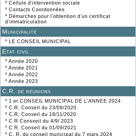
º
Cellule d'intervention sociale
º
Contacts Coordonnées
º
Démarches pour l'obtention d'un certificat
d'immatriculation
Municipalité
º
LE CONSEIL MUNICIPAL
Etat civil
º
Année 2020
º
Année 2021
º
Année 2022
º
Année 2023
C.R. de réunions
º
1 er CONSEIL MUNICIPAL DE L’ANNEE 2024
º
C.R. Conseil du 23/09/2020
º
C.R. Conseil du 18/11/2020
º
C R Consxeil du 4/9/ 2023
º
C R. Conseil du 01/09/2021
º
C. R. du conseil municipal du 7 mars 2024