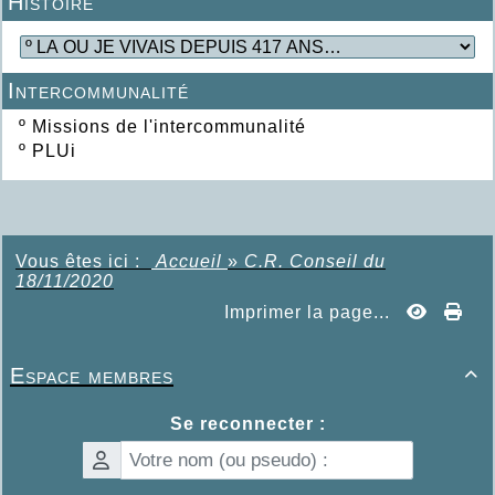
Histoire
Intercommunalité
º
Missions de l'intercommunalité
º
PLUi
Vous êtes ici :
Accueil
»
C.R. Conseil du
18/11/2020
Imprimer la page...
Espace membres

Se reconnecter :