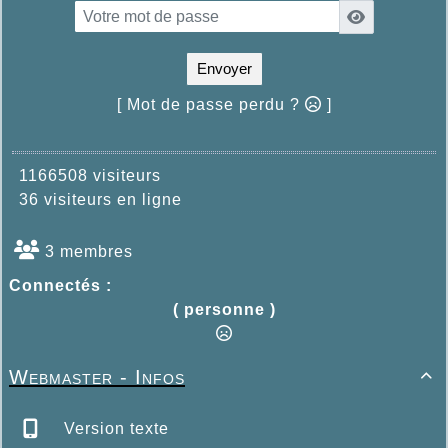
Envoyer
[ Mot de passe perdu ?
]
1166508 visiteurs
36 visiteurs en ligne
3 membres
Connectés :
( personne )
Webmaster - Infos

Version texte