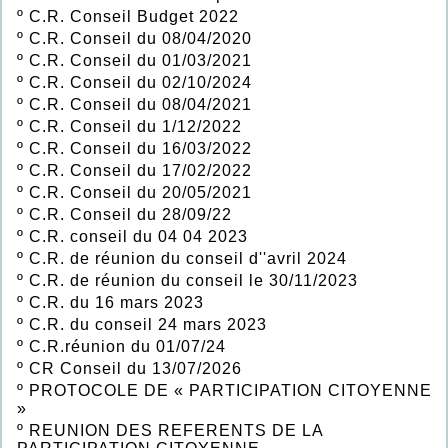
º
C.R. Conseil Budget 2022
º
C.R. Conseil du 08/04/2020
º
C.R. Conseil du 01/03/2021
º
C.R. Conseil du 02/10/2024
º
C.R. Conseil du 08/04/2021
º
C.R. Conseil du 1/12/2022
º
C.R. Conseil du 16/03/2022
º
C.R. Conseil du 17/02/2022
º
C.R. Conseil du 20/05/2021
º
C.R. Conseil du 28/09/22
º
C.R. conseil du 04 04 2023
º
C.R. de réunion du conseil d''avril 2024
º
C.R. de réunion du conseil le 30/11/2023
º
C.R. du 16 mars 2023
º
C.R. du conseil 24 mars 2023
º
C.R.réunion du 01/07/24
º
CR Conseil du 13/07/2026
º
PROTOCOLE DE « PARTICIPATION CITOYENNE
»
º
REUNION DES REFERENTS DE LA