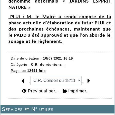
dénommé désormais « JARDINS ESPPRIT
NATURE »
-PLUi : M. le Maire a rendu compte de la
phase actuelle d’élaboration du futur PLUi et
des prochaines échéances, maintenant que
le PADD a été approuvé et que l’on aborde le
zonage et le règlement.
Date de création :
10/07/2021 16:19
Catégorie :
C.R. de réunions -
Page lue
12491 fois
Prévisualiser...
Imprimer...
Services et N° utiles