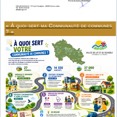
« À quoi sert ma Communauté de communes
? »