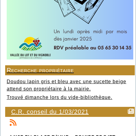
Recherche propriétaire
Doudou lapin gris et bleu avec une sucette beige
attend son propriétaire à la mairie.
Trouvé dimanche lors du vide-bibliothèque.
C.R. conseil du 1/03/2021