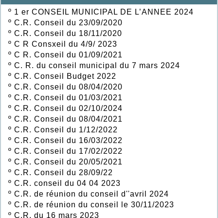
º
1 er CONSEIL MUNICIPAL DE L’ANNEE 2024
º
C.R. Conseil du 23/09/2020
º
C.R. Conseil du 18/11/2020
º
C R Consxeil du 4/9/ 2023
º
C R. Conseil du 01/09/2021
º
C. R. du conseil municipal du 7 mars 2024
º
C.R. Conseil Budget 2022
º
C.R. Conseil du 08/04/2020
º
C.R. Conseil du 01/03/2021
º
C.R. Conseil du 02/10/2024
º
C.R. Conseil du 08/04/2021
º
C.R. Conseil du 1/12/2022
º
C.R. Conseil du 16/03/2022
º
C.R. Conseil du 17/02/2022
º
C.R. Conseil du 20/05/2021
º
C.R. Conseil du 28/09/22
º
C.R. conseil du 04 04 2023
º
C.R. de réunion du conseil d''avril 2024
º
C.R. de réunion du conseil le 30/11/2023
º
C.R. du 16 mars 2023