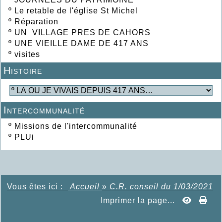
º
Le retable de l'église St Michel
º
Réparation
º
UN VILLAGE PRES DE CAHORS
º
UNE VIEILLE DAME DE 417 ANS
º
visites
Histoire
Intercommunalité
º
Missions de l'intercommunalité
º
PLUi
Vous êtes ici :
Accueil
»
C.R. conseil du 1/03/2021
Imprimer la page...