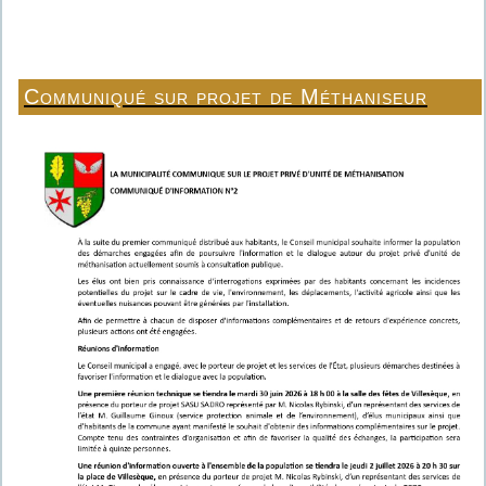
Communiqué sur projet de Méthaniseur