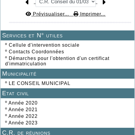
Prévisualiser...
Imprimer...
Services et N° utiles
º
Cellule d'intervention sociale
º
Contacts Coordonnées
º
Démarches pour l'obtention d'un certificat
d'immatriculation
Municipalité
º
LE CONSEIL MUNICIPAL
Etat civil
º
Année 2020
º
Année 2021
º
Année 2022
º
Année 2023
C.R. de réunions