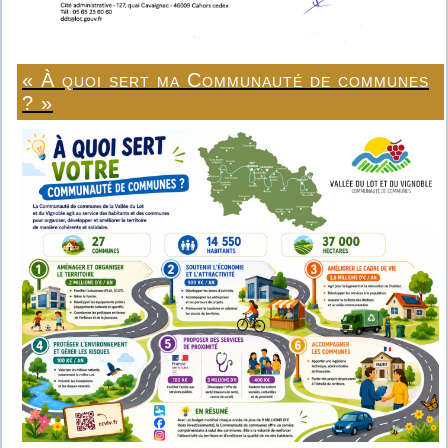
« À quoi sert ma Communauté de communes
? »