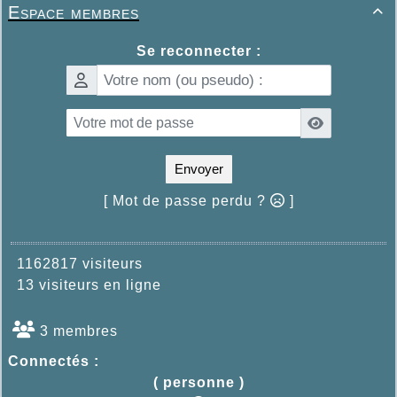
Espace membres

Se reconnecter :
Envoyer
[ Mot de passe perdu ?
]
1162817 visiteurs
13 visiteurs en ligne
3 membres
Connectés :
( personne )