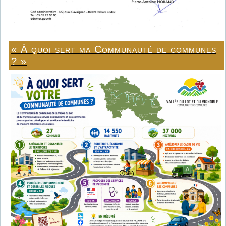
« À quoi sert ma Communauté de communes
? »