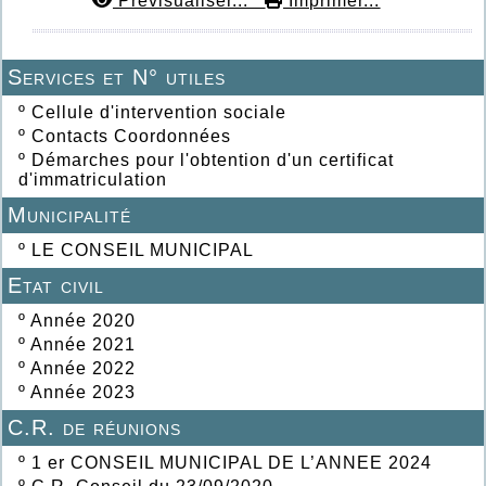
Prévisualiser...
Imprimer...
Services et N° utiles
º
Cellule d'intervention sociale
º
Contacts Coordonnées
º
Démarches pour l'obtention d'un certificat
d'immatriculation
Municipalité
º
LE CONSEIL MUNICIPAL
Etat civil
º
Année 2020
º
Année 2021
º
Année 2022
º
Année 2023
C.R. de réunions
º
1 er CONSEIL MUNICIPAL DE L’ANNEE 2024