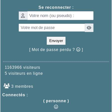
Se reconnecter :
Envoyer
[ Mot de passe perdu ?
]
1163966 visiteurs
5 visiteurs en ligne
3 membres
Connectés :
( personne )