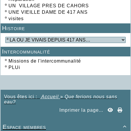
º
UN VILLAGE PRES DE CAHORS
º
UNE VIEILLE DAME DE 417 ANS
º
visites
Histoire
Intercommunalité
º
Missions de l'intercommunalité
º
PLUi
Vous êtes ici :
Accueil
»
Que ferions nous sans
eau?
Imprimer la page...
Espace membres
