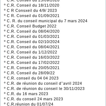
º
C.R. Conseil du 23/09/2020
º
C.R. Conseil du 18/11/2020
º
C R Consxeil du 4/9/ 2023
º
C R. Conseil du 01/09/2021
º
C. R. du conseil municipal du 7 mars 2024
º
C.R. Conseil Budget 2022
º
C.R. Conseil du 08/04/2020
º
C.R. Conseil du 01/03/2021
º
C.R. Conseil du 02/10/2024
º
C.R. Conseil du 08/04/2021
º
C.R. Conseil du 1/12/2022
º
C.R. Conseil du 16/03/2022
º
C.R. Conseil du 17/02/2022
º
C.R. Conseil du 20/05/2021
º
C.R. Conseil du 28/09/22
º
C.R. conseil du 04 04 2023
º
C.R. de réunion du conseil d''avril 2024
º
C.R. de réunion du conseil le 30/11/2023
º
C.R. du 16 mars 2023
º
C.R. du conseil 24 mars 2023
º
C.R.réunion du 01/07/24