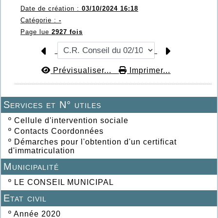
Date de création :
03/10/2024 16:18
Catégorie :
-
Page lue
2927 fois
Prévisualiser...
Imprimer...
Services et N° utiles
º
Cellule d'intervention sociale
º
Contacts Coordonnées
º
Démarches pour l'obtention d'un certificat
d'immatriculation
Municipalité
º
LE CONSEIL MUNICIPAL
Etat civil
º
Année 2020