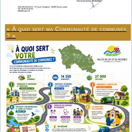
« À quoi sert ma Communauté de communes
? »