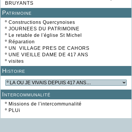
BRUYANTS
Patrimoine
º
Constructions Quercynoises
º
JOURNEES DU PATRIMOINE
º
Le retable de l'église St Michel
º
Réparation
º
UN VILLAGE PRES DE CAHORS
º
UNE VIEILLE DAME DE 417 ANS
º
visites
Histoire
Intercommunalité
º
Missions de l'intercommunalité
º
PLUi