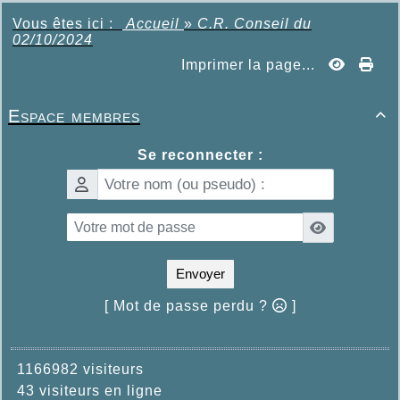
Vous êtes ici :
Accueil
»
C.R. Conseil du
02/10/2024
Imprimer la page...
Espace membres

Se reconnecter :
Envoyer
[ Mot de passe perdu ?
]
1166982 visiteurs
43 visiteurs en ligne