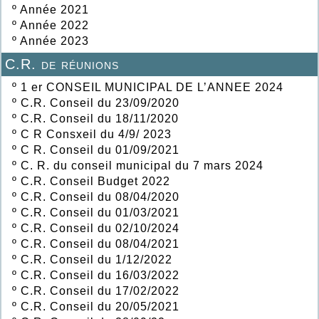
º
Année 2021
º
Année 2022
º
Année 2023
C.R. de réunions
º
1 er CONSEIL MUNICIPAL DE L’ANNEE 2024
º
C.R. Conseil du 23/09/2020
º
C.R. Conseil du 18/11/2020
º
C R Consxeil du 4/9/ 2023
º
C R. Conseil du 01/09/2021
º
C. R. du conseil municipal du 7 mars 2024
º
C.R. Conseil Budget 2022
º
C.R. Conseil du 08/04/2020
º
C.R. Conseil du 01/03/2021
º
C.R. Conseil du 02/10/2024
º
C.R. Conseil du 08/04/2021
º
C.R. Conseil du 1/12/2022
º
C.R. Conseil du 16/03/2022
º
C.R. Conseil du 17/02/2022
º
C.R. Conseil du 20/05/2021