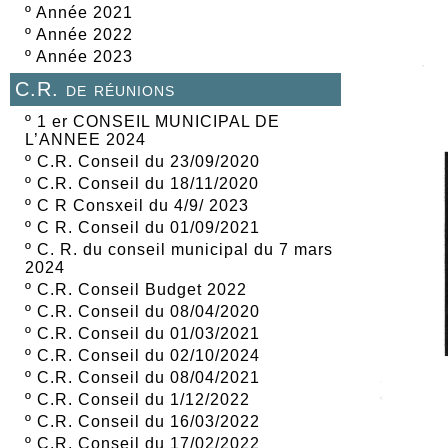
º
Année 2021
º
Année 2022
º
Année 2023
C.R. de réunions
º
1 er CONSEIL MUNICIPAL DE
L’ANNEE 2024
º
C.R. Conseil du 23/09/2020
º
C.R. Conseil du 18/11/2020
º
C R Consxeil du 4/9/ 2023
º
C R. Conseil du 01/09/2021
º
C. R. du conseil municipal du 7 mars
2024
º
C.R. Conseil Budget 2022
º
C.R. Conseil du 08/04/2020
º
C.R. Conseil du 01/03/2021
º
C.R. Conseil du 02/10/2024
º
C.R. Conseil du 08/04/2021
º
C.R. Conseil du 1/12/2022
º
C.R. Conseil du 16/03/2022
º
C.R. Conseil du 17/02/2022