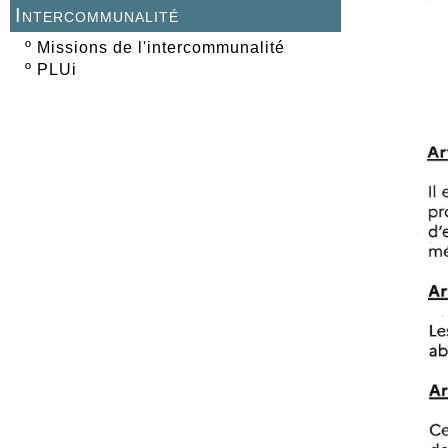
Intercommunalité
º
Missions de l'intercommunalité
º
PLUi