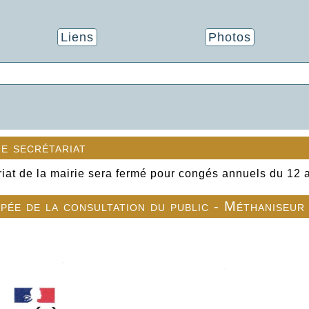
Liens
Photos
e secrétariat
riat de la mairie sera fermé pour congés annuels du 12 
ipée de la consultation du public - Méthaniseur