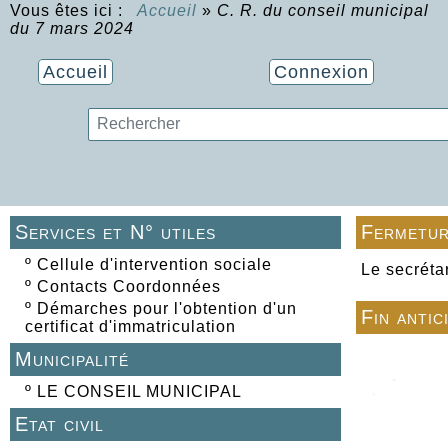
Vous êtes ici :
Accueil
»
C. R. du conseil municipal
du 7 mars 2024
Accueil
Connexion
Services et N° utiles
Fermetur
º
Cellule d'intervention sociale
Le secréta
º
Contacts Coordonnées
º
Démarches pour l'obtention d'un
Fin antic
certificat d'immatriculation
Municipalité
º
LE CONSEIL MUNICIPAL
Etat civil