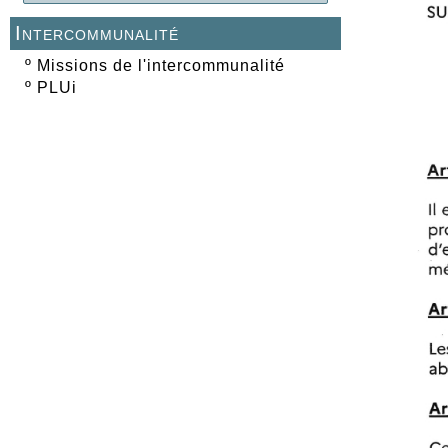
Intercommunalité
º
Missions de l'intercommunalité
º
PLUi