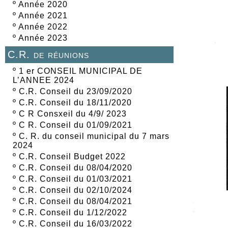
º
Année 2020
º
Année 2021
º
Année 2022
º
Année 2023
C.R. de réunions
º
1 er CONSEIL MUNICIPAL DE
L’ANNEE 2024
º
C.R. Conseil du 23/09/2020
º
C.R. Conseil du 18/11/2020
º
C R Consxeil du 4/9/ 2023
º
C R. Conseil du 01/09/2021
º
C. R. du conseil municipal du 7 mars
2024
º
C.R. Conseil Budget 2022
º
C.R. Conseil du 08/04/2020
º
C.R. Conseil du 01/03/2021
º
C.R. Conseil du 02/10/2024
º
C.R. Conseil du 08/04/2021
º
C.R. Conseil du 1/12/2022
º
C.R. Conseil du 16/03/2022