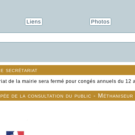
Liens
Photos
e secrétariat
riat de la mairie sera fermé pour congés annuels du 12 
ipée de la consultation du public - Méthaniseur