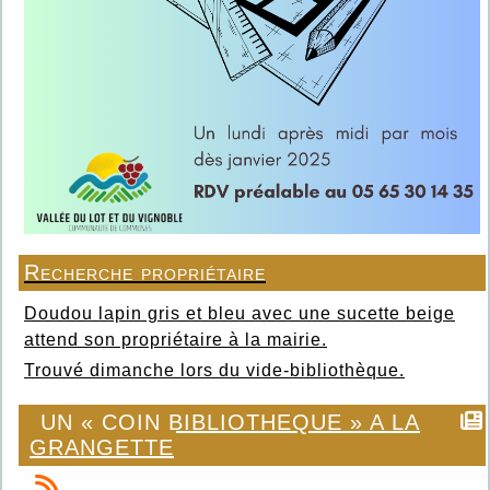
Recherche propriétaire
Doudou lapin gris et bleu avec une sucette beige
attend son propriétaire à la mairie.
Trouvé dimanche lors du vide-bibliothèque.
UN « COIN BIBLIOTHEQUE » A LA
GRANGETTE