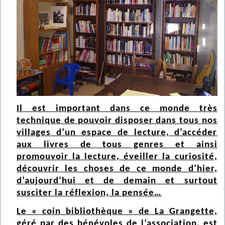
Il est important dans ce monde très
technique de pouvoir disposer dans tous nos
villages d’un espace de lecture, d’accéder
aux livres de tous genres et ainsi
promouvoir la lecture, éveiller la curiosité,
découvrir les choses de ce monde d’hier,
d’aujourd’hui et de demain et surtout
susciter la réflexion, la pensée…
Le « coin bibliothèque » de La Grangette,
géré par des bénévoles de l’association, est