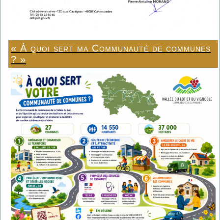
« À quoi sert ma Communauté de communes
? »