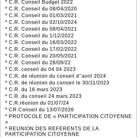
º
C.R. Conseil Budget 2022
º
C.R. Conseil du 08/04/2020
º
C.R. Conseil du 01/03/2021
º
C.R. Conseil du 02/10/2024
º
C.R. Conseil du 08/04/2021
º
C.R. Conseil du 1/12/2022
º
C.R. Conseil du 16/03/2022
º
C.R. Conseil du 17/02/2022
º
C.R. Conseil du 20/05/2021
º
C.R. Conseil du 28/09/22
º
C.R. conseil du 04 04 2023
º
C.R. de réunion du conseil d''avril 2024
º
C.R. de réunion du conseil le 30/11/2023
º
C.R. du 16 mars 2023
º
C.R. du conseil 24 mars 2023
º
C.R.réunion du 01/07/24
º
CR Conseil du 13/07/2026
º
PROTOCOLE DE « PARTICIPATION CITOYENNE
»
º
REUNION DES REFERENTS DE LA
PARTICIPATION CITOYENNE