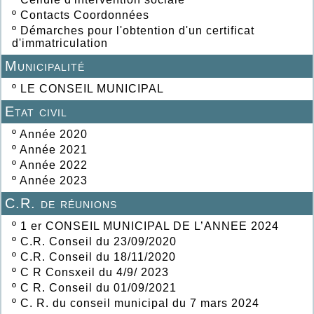
º
Contacts Coordonnées
º
Démarches pour l'obtention d'un certificat
d'immatriculation
Municipalité
º
LE CONSEIL MUNICIPAL
Etat civil
º
Année 2020
º
Année 2021
º
Année 2022
º
Année 2023
C.R. de réunions
º
1 er CONSEIL MUNICIPAL DE L’ANNEE 2024
º
C.R. Conseil du 23/09/2020
º
C.R. Conseil du 18/11/2020
º
C R Consxeil du 4/9/ 2023
º
C R. Conseil du 01/09/2021
º
C. R. du conseil municipal du 7 mars 2024