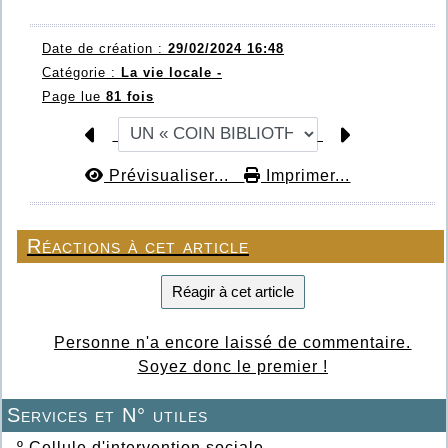
Date de création :
29/02/2024 16:48
Catégorie :
La vie locale -
Page lue
81 fois
Prévisualiser...
Imprimer...
Réactions à cet article
Réagir à cet article
Personne n'a encore laissé de commentaire.
Soyez donc le premier !
Services et N° utiles
º
Cellule d'intervention sociale