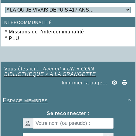
Intercommunalité
º
Missions de l'intercommunalité
º
PLUi
Vous êtes ici :
Accueil
»
UN « COIN
BIBLIOTHEQUE » A LA GRANGETTE
Imprimer la page...
Espace membres

Se reconnecter :