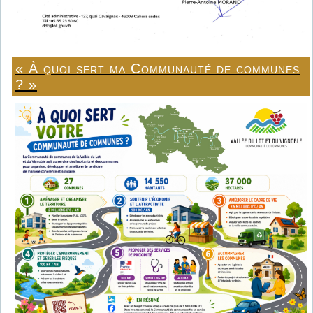
« À quoi sert ma Communauté de communes
? »