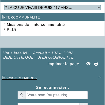
Intercommunalité
º
Missions de l'intercommunalité
º
PLUi
Vous êtes ici :
Accueil
»
UN « COIN
BIBLIOTHEQUE » A LA GRANGETTE
Imprimer la page...
Espace membres

Se reconnecter :