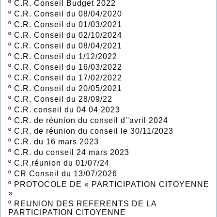
º
C.R. Conseil Budget 2022
º
C.R. Conseil du 08/04/2020
º
C.R. Conseil du 01/03/2021
º
C.R. Conseil du 02/10/2024
º
C.R. Conseil du 08/04/2021
º
C.R. Conseil du 1/12/2022
º
C.R. Conseil du 16/03/2022
º
C.R. Conseil du 17/02/2022
º
C.R. Conseil du 20/05/2021
º
C.R. Conseil du 28/09/22
º
C.R. conseil du 04 04 2023
º
C.R. de réunion du conseil d''avril 2024
º
C.R. de réunion du conseil le 30/11/2023
º
C.R. du 16 mars 2023
º
C.R. du conseil 24 mars 2023
º
C.R.réunion du 01/07/24
º
CR Conseil du 13/07/2026
º
PROTOCOLE DE « PARTICIPATION CITOYENNE
»
º
REUNION DES REFERENTS DE LA
PARTICIPATION CITOYENNE