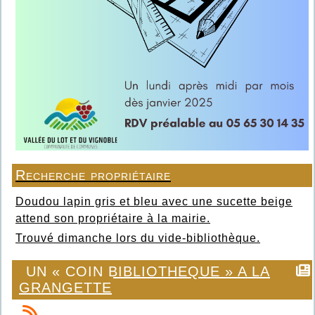
Recherche propriétaire
Doudou lapin gris et bleu avec une sucette beige
attend son propriétaire à la mairie.
Trouvé dimanche lors du vide-bibliothèque.
UN « COIN BIBLIOTHEQUE » A LA
GRANGETTE