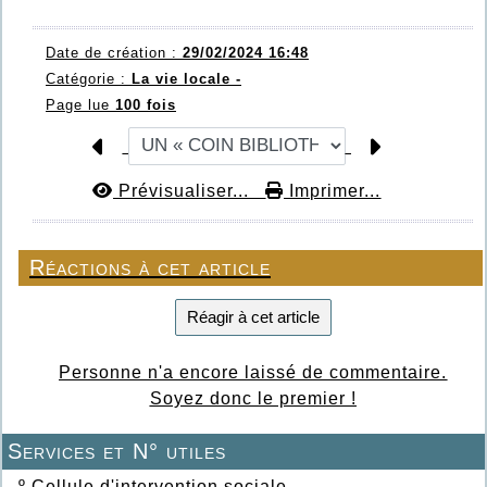
Date de création :
29/02/2024 16:48
Catégorie :
La vie locale -
Page lue
100 fois
Prévisualiser...
Imprimer...
Réactions à cet article
Réagir à cet article
Personne n'a encore laissé de commentaire.
Soyez donc le premier !
Services et N° utiles
º
Cellule d'intervention sociale