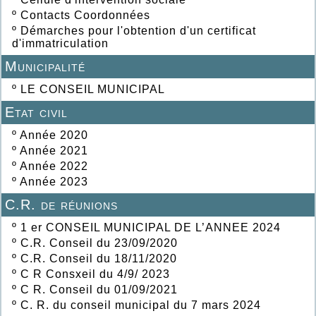
º
Contacts Coordonnées
º
Démarches pour l'obtention d'un certificat
d'immatriculation
Municipalité
º
LE CONSEIL MUNICIPAL
Etat civil
º
Année 2020
º
Année 2021
º
Année 2022
º
Année 2023
C.R. de réunions
º
1 er CONSEIL MUNICIPAL DE L’ANNEE 2024
º
C.R. Conseil du 23/09/2020
º
C.R. Conseil du 18/11/2020
º
C R Consxeil du 4/9/ 2023
º
C R. Conseil du 01/09/2021
º
C. R. du conseil municipal du 7 mars 2024