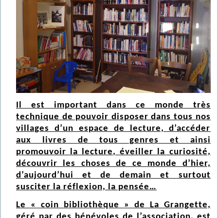
Il est important dans ce monde très
technique de pouvoir disposer dans tous nos
villages d’un espace de lecture, d’accéder
aux livres de tous genres et ainsi
promouvoir la lecture, éveiller la curiosité,
découvrir les choses de ce monde d’hier,
d’aujourd’hui et de demain et surtout
susciter la réflexion, la pensée…
Le « coin bibliothèque » de La Grangette,
géré par des bénévoles de l’association, est