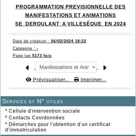
PROGRAMMATION PREVISIONNELLE DES
MANIFESTATIONS ET ANIMATIONS
SE DEROULANT A VILLESÈQUE EN 2024
Date de création :
06/02/2024 18:22
Catégorie :
-
Page lue
5173 fois
Prévisualiser...
Imprimer...
Services et N° utiles
º
Cellule d'intervention sociale
º
Contacts Coordonnées
º
Démarches pour l'obtention d'un certificat
d'immatriculation