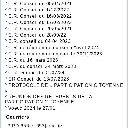
º
C.R. Conseil du 08/04/2021
º
C.R. Conseil du 1/12/2022
º
C.R. Conseil du 16/03/2022
º
C.R. Conseil du 17/02/2022
º
C.R. Conseil du 20/05/2021
º
C.R. Conseil du 28/09/22
º
C.R. conseil du 04 04 2023
º
C.R. de réunion du conseil d''avril 2024
º
C.R. de réunion du conseil le 30/11/2023
º
C.R. du 16 mars 2023
º
C.R. du conseil 24 mars 2023
º
C.R.réunion du 01/07/24
º
CR Conseil du 13/07/2026
º
PROTOCOLE DE « PARTICIPATION CITOYENNE
»
º
REUNION DES REFERENTS DE LA
PARTICIPATION CITOYENNE
º
Voeux 2024 le 27/01
Courriers
º
RD 656 et 653|courrier