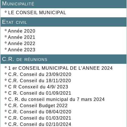
Municipalité
º
LE CONSEIL MUNICIPAL
Etat civil
º
Année 2020
º
Année 2021
º
Année 2022
º
Année 2023
C.R. de réunions
º
1 er CONSEIL MUNICIPAL DE L’ANNEE 2024
º
C.R. Conseil du 23/09/2020
º
C.R. Conseil du 18/11/2020
º
C R Consxeil du 4/9/ 2023
º
C R. Conseil du 01/09/2021
º
C. R. du conseil municipal du 7 mars 2024
º
C.R. Conseil Budget 2022
º
C.R. Conseil du 08/04/2020
º
C.R. Conseil du 01/03/2021
º
C.R. Conseil du 02/10/2024