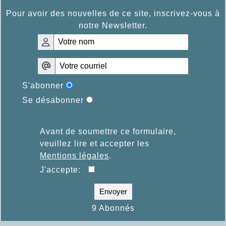
Pour avoir des nouvelles de ce site, inscrivez-vous à
notre Newsletter.
S'abonner
Se désabonner
Avant de soumettre ce formulaire,
veuillez lire et accepter les
Mentions légales
.
J'accepte:
Envoyer
9 Abonnés