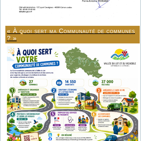
« À quoi sert ma Communauté de communes
? »