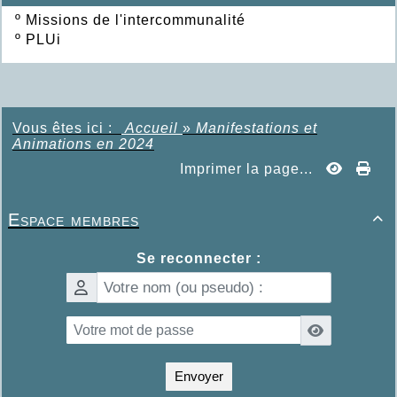
º
Missions de l'intercommunalité
º
PLUi
Vous êtes ici :
Accueil
»
Manifestations et
Animations en 2024
Imprimer la page...
Espace membres

Se reconnecter :
Envoyer