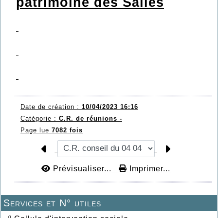
patrimoine des Salles
Date de création :
10/04/2023 16:16
Catégorie :
C.R. de réunions -
Page lue
7082 fois
Prévisualiser...
Imprimer...
Services et N° utiles