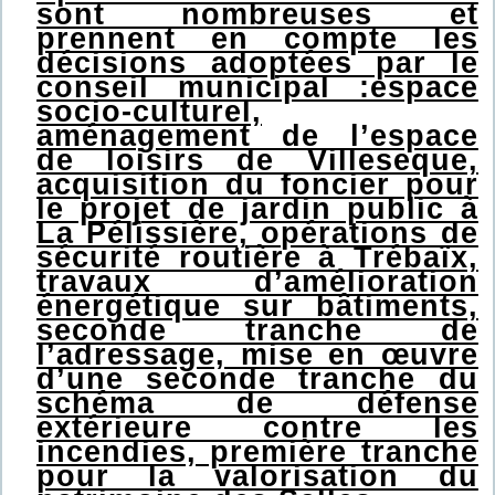
sont nombreuses et
prennent en compte les
décisions adoptées par le
conseil municipal :espace
socio-culturel,
aménagement de l’espace
de loisirs de Villeseque,
acquisition du foncier pour
le projet de jardin public à
La Pélissière, opérations de
sécurité routière à Trébaïx,
travaux d’amélioration
énergétique sur bâtiments,
seconde tranche de
l’adressage, mise en œuvre
d’une seconde tranche du
schéma de défense
extérieure contre les
incendies, première tranche
pour la valorisation du