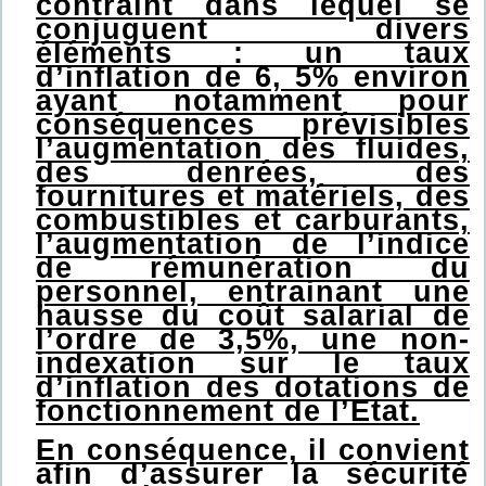
contraint dans lequel se
conjuguent divers
éléments : un taux
d’inflation de 6, 5% environ
ayant notamment pour
conséquences prévisibles
l’augmentation des fluides,
des denrées, des
fournitures et matériels, des
combustibles et carburants,
l’augmentation de l’indice
de rémunération du
personnel, entrainant une
hausse du coût salarial de
l’ordre de 3,5%, une non-
indexation sur le taux
d’inflation des dotations de
fonctionnement de l’Etat.
En conséquence, il convient
afin d’assurer la sécurité