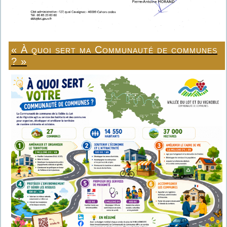
« À quoi sert ma Communauté de communes
? »