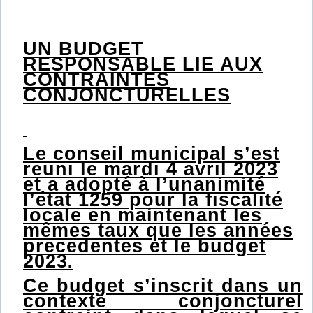
UN BUDGET
RESPONSABLE LIE AUX
CONTRAINTES
CONJONCTURELLES
Le conseil municipal s’est
réuni le mardi 4 avril 2023
et a adopté à l’unanimité
l’état 1259 pour la fiscalité
locale en maintenant les
mêmes taux que les années
précédentes et le budget
2023
.
Ce budget s’inscrit dans un
contexte conjoncturel