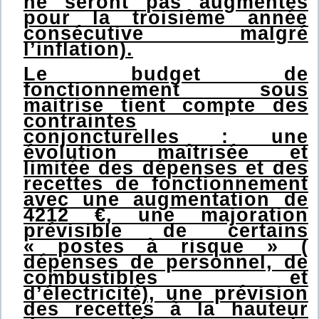
ne seront pas augmentés
pour la troisième année
consécutive malgré
l’inflation).
Le budget de
fonctionnement sous
maitrise tient compte des
contraintes
conjoncturelles : une
évolution maîtrisée et
limitée des dépenses et des
recettes de fonctionnement
avec une augmentation de
4212 €, une majoration
prévisible de certains
« postes à risque » (
dépenses de personnel, de
combustibles et
d’électricité), une prévision
des recettes à la hauteur