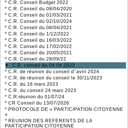
º
C.R. Conseil Budget 2022
º
C.R. Conseil du 08/04/2020
º
C.R. Conseil du 01/03/2021
º
C.R. Conseil du 02/10/2024
º
C.R. Conseil du 08/04/2021
º
C.R. Conseil du 1/12/2022
º
C.R. Conseil du 16/03/2022
º
C.R. Conseil du 17/02/2022
º
C.R. Conseil du 20/05/2021
º
C.R. Conseil du 28/09/22
C.R. conseil du 04 04 2023
º
C.R. de réunion du conseil d''avril 2024
º
C.R. de réunion du conseil le 30/11/2023
º
C.R. du 16 mars 2023
º
C.R. du conseil 24 mars 2023
º
C.R.réunion du 01/07/24
º
CR Conseil du 13/07/2026
º
PROTOCOLE DE « PARTICIPATION CITOYENNE
»
º
REUNION DES REFERENTS DE LA
PARTICIPATION CITOYENNE