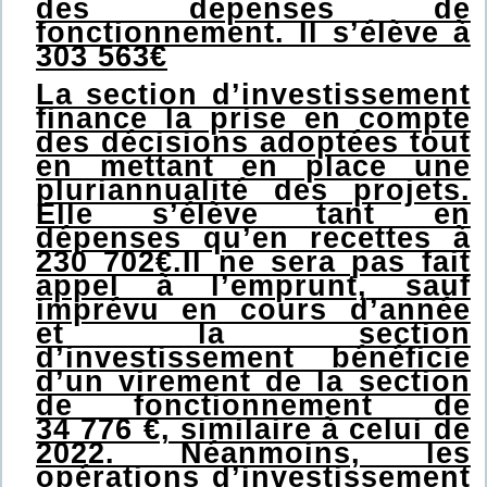
des dépenses de
fonctionnement. Il s’élève à
303 563€
La section d’investissement
finance la prise en compte
des décisions adoptées tout
en mettant en place une
pluriannualité des projets.
Elle s’élève tant en
dépenses qu’en recettes à
230 702€.Il ne sera pas fait
appel à l’emprunt, sauf
imprévu en cours d’année
et la section
d’investissement bénéficie
d’un virement de la section
de fonctionnement de
34 776 €, similaire à celui de
2022. Néanmoins, les
opérations d’investissement