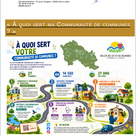
« À quoi sert ma Communauté de communes
? »