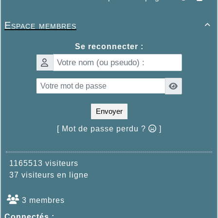
Espace membres

Se reconnecter :
Envoyer
[ Mot de passe perdu ?
]
1165513 visiteurs
37 visiteurs en ligne
3 membres
Connectés :