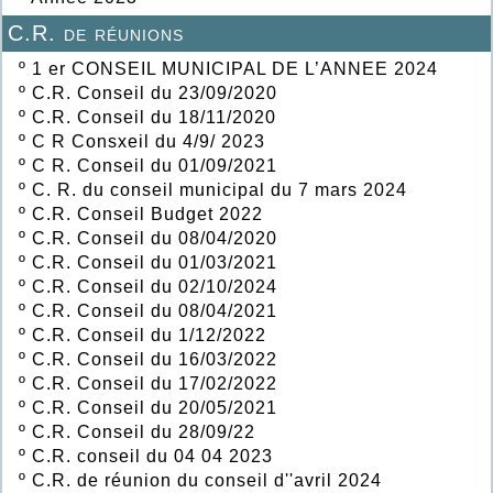
C.R. de réunions
º
1 er CONSEIL MUNICIPAL DE L’ANNEE 2024
º
C.R. Conseil du 23/09/2020
º
C.R. Conseil du 18/11/2020
º
C R Consxeil du 4/9/ 2023
º
C R. Conseil du 01/09/2021
º
C. R. du conseil municipal du 7 mars 2024
º
C.R. Conseil Budget 2022
º
C.R. Conseil du 08/04/2020
º
C.R. Conseil du 01/03/2021
º
C.R. Conseil du 02/10/2024
º
C.R. Conseil du 08/04/2021
º
C.R. Conseil du 1/12/2022
º
C.R. Conseil du 16/03/2022
º
C.R. Conseil du 17/02/2022
º
C.R. Conseil du 20/05/2021
º
C.R. Conseil du 28/09/22
º
C.R. conseil du 04 04 2023
º
C.R. de réunion du conseil d''avril 2024