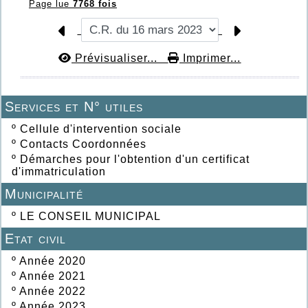
Page lue
7768 fois
Prévisualiser...
Imprimer...
Services et N° utiles
º
Cellule d'intervention sociale
º
Contacts Coordonnées
º
Démarches pour l'obtention d'un certificat
d'immatriculation
Municipalité
º
LE CONSEIL MUNICIPAL
Etat civil
º
Année 2020
º
Année 2021
º
Année 2022
º
Année 2023