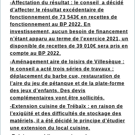
-Affectation du résultat : le conseil a décidé
d’affecter le résultat excédentaire de
fonctionnement de 73 543€ en recettes de
fonctionnement au BP 2022. En
investissement, aucun besoin de financement
n’étant apparu au terme de l’exercice 2021, un
disponible de recettes de 39 010€ sera pris en
compte au BP 2022.
-Aménagement aire de loisirs de Villesèque :
le conseil a acté trois séries de travaux :
déplacement du barbe cue, restauration de
l’aire du jeu de pétanque et de la plate-forme
des jeux d’enfants. Des devis
complémentaires vont être sollicités.
-Extension cuisine de Trébaïx : en raison de
l’exigüité et des difficultés de stockage des
matériels, il a été décidé le principe d’étudier
une extension du local cuisine.