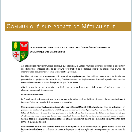
Communiqué sur projet de Méthaniseur