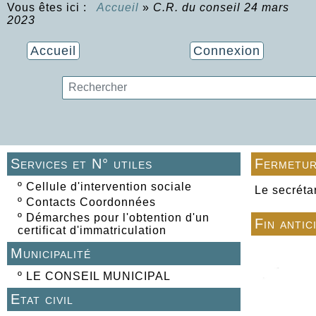
Vous êtes ici :
Accueil
»
C.R. du conseil 24 mars
2023
Accueil
Connexion
Services et N° utiles
Fermetur
º
Cellule d'intervention sociale
Le secréta
º
Contacts Coordonnées
º
Démarches pour l'obtention d'un
Fin antic
certificat d'immatriculation
Municipalité
º
LE CONSEIL MUNICIPAL
Etat civil