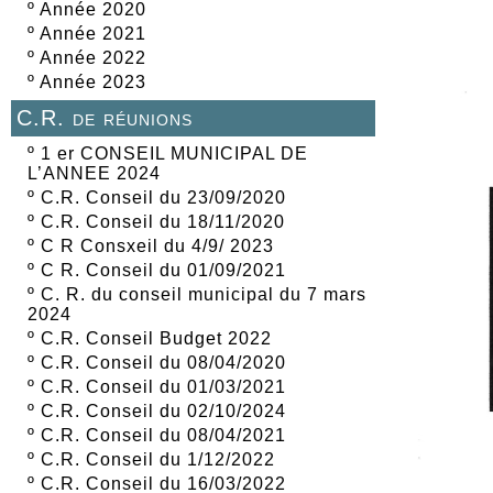
º
Année 2020
º
Année 2021
º
Année 2022
º
Année 2023
C.R. de réunions
º
1 er CONSEIL MUNICIPAL DE
L’ANNEE 2024
º
C.R. Conseil du 23/09/2020
º
C.R. Conseil du 18/11/2020
º
C R Consxeil du 4/9/ 2023
º
C R. Conseil du 01/09/2021
º
C. R. du conseil municipal du 7 mars
2024
º
C.R. Conseil Budget 2022
º
C.R. Conseil du 08/04/2020
º
C.R. Conseil du 01/03/2021
º
C.R. Conseil du 02/10/2024
º
C.R. Conseil du 08/04/2021
º
C.R. Conseil du 1/12/2022
º
C.R. Conseil du 16/03/2022