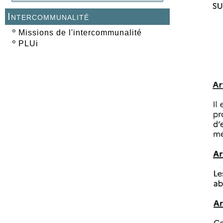
Intercommunalité
º
Missions de l'intercommunalité
º
PLUi