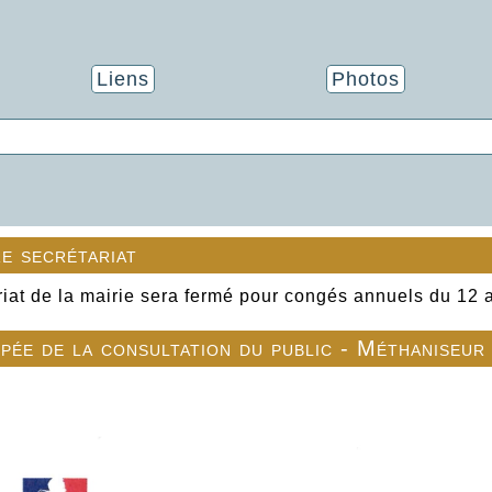
Liens
Photos
e secrétariat
riat de la mairie sera fermé pour congés annuels du 12 
ipée de la consultation du public - Méthaniseur