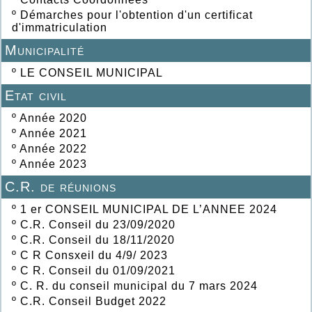
º
Démarches pour l'obtention d'un certificat
d'immatriculation
Municipalité
º
LE CONSEIL MUNICIPAL
Etat civil
º
Année 2020
º
Année 2021
º
Année 2022
º
Année 2023
C.R. de réunions
º
1 er CONSEIL MUNICIPAL DE L’ANNEE 2024
º
C.R. Conseil du 23/09/2020
º
C.R. Conseil du 18/11/2020
º
C R Consxeil du 4/9/ 2023
º
C R. Conseil du 01/09/2021
º
C. R. du conseil municipal du 7 mars 2024
º
C.R. Conseil Budget 2022