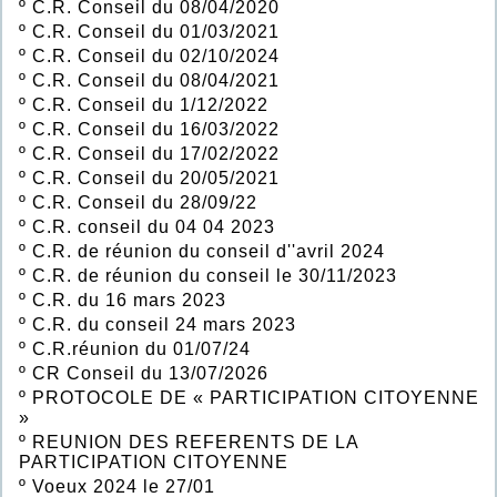
º
C.R. Conseil du 08/04/2020
º
C.R. Conseil du 01/03/2021
º
C.R. Conseil du 02/10/2024
º
C.R. Conseil du 08/04/2021
º
C.R. Conseil du 1/12/2022
º
C.R. Conseil du 16/03/2022
º
C.R. Conseil du 17/02/2022
º
C.R. Conseil du 20/05/2021
º
C.R. Conseil du 28/09/22
º
C.R. conseil du 04 04 2023
º
C.R. de réunion du conseil d''avril 2024
º
C.R. de réunion du conseil le 30/11/2023
º
C.R. du 16 mars 2023
º
C.R. du conseil 24 mars 2023
º
C.R.réunion du 01/07/24
º
CR Conseil du 13/07/2026
º
PROTOCOLE DE « PARTICIPATION CITOYENNE
»
º
REUNION DES REFERENTS DE LA
PARTICIPATION CITOYENNE
º
Voeux 2024 le 27/01