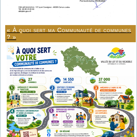
« À quoi sert ma Communauté de communes
? »