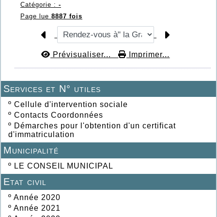
Catégorie :
-
Page lue
8887 fois
Prévisualiser...
Imprimer...
Services et N° utiles
º
Cellule d'intervention sociale
º
Contacts Coordonnées
º
Démarches pour l'obtention d'un certificat
d'immatriculation
Municipalité
º
LE CONSEIL MUNICIPAL
Etat civil
º
Année 2020
º
Année 2021