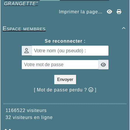
GRANGETTE"
Imprimer la page...
Espace membres

Se reconnecter :
Envoyer
[ Mot de passe perdu ?
]
1166522 visiteurs
32 visiteurs en ligne