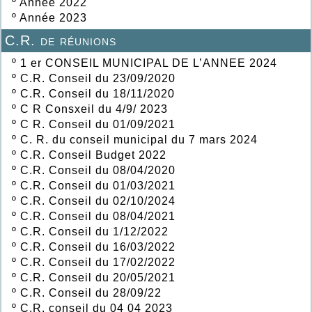
º
Année 2022
º
Année 2023
C.R. de réunions
º
1 er CONSEIL MUNICIPAL DE L’ANNEE 2024
º
C.R. Conseil du 23/09/2020
º
C.R. Conseil du 18/11/2020
º
C R Consxeil du 4/9/ 2023
º
C R. Conseil du 01/09/2021
º
C. R. du conseil municipal du 7 mars 2024
º
C.R. Conseil Budget 2022
º
C.R. Conseil du 08/04/2020
º
C.R. Conseil du 01/03/2021
º
C.R. Conseil du 02/10/2024
º
C.R. Conseil du 08/04/2021
º
C.R. Conseil du 1/12/2022
º
C.R. Conseil du 16/03/2022
º
C.R. Conseil du 17/02/2022
º
C.R. Conseil du 20/05/2021
º
C.R. Conseil du 28/09/22
º
C.R. conseil du 04 04 2023