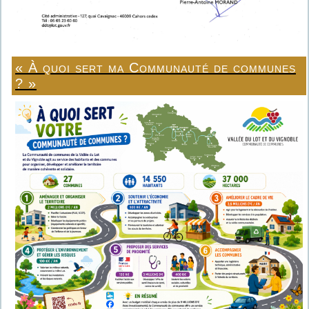
« À quoi sert ma Communauté de communes
? »