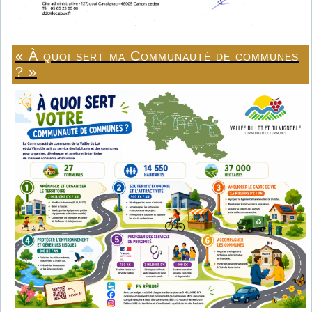
« À quoi sert ma Communauté de communes
? »