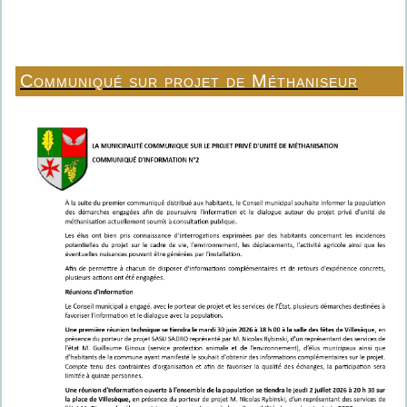
Communiqué sur projet de Méthaniseur