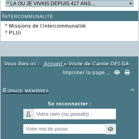
Intercommunalité
º
Missions de l'intercommunalité
º
PLUi
Vous êtes ici :
Accueil
»
Visite de Carole DELGA
Imprimer la page...
Espace membres

Se reconnecter :