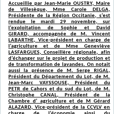
Accueillie par Jean-Marie OUSTRY, Maire
de Villesèque, Mme Carole DELGA,
Présidente de la Région Occitanie, s’est
rendue le mardi 29 novembre, sur
l’exploitation de Sophie et David
GIRARD, accompagnée de M. Vincent
LABARTHE, Vice-président en charge de
l’agriculture et de Mme Geneviève
LASFARGUES, Conseillère régionale, afin
d’échanger sur le projet de production et
de transformation de lavandes. On notait
aussi la présence de M. Serge RIGAL,
Président du Département du Lot, de M.
Jean-Marc VAYSSOUSE, Président du
PETR de Cahors et du sud du Lot, de M.
Christophe CANAL, Président de la
Chambre d’ agriculture et de M Gérard
ALAZARD, Vice-président de la CCVLV en
charge de l’économie ainsi du