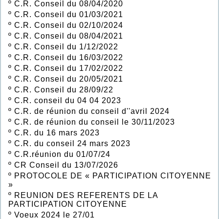
º
C.R. Conseil du 08/04/2020
º
C.R. Conseil du 01/03/2021
º
C.R. Conseil du 02/10/2024
º
C.R. Conseil du 08/04/2021
º
C.R. Conseil du 1/12/2022
º
C.R. Conseil du 16/03/2022
º
C.R. Conseil du 17/02/2022
º
C.R. Conseil du 20/05/2021
º
C.R. Conseil du 28/09/22
º
C.R. conseil du 04 04 2023
º
C.R. de réunion du conseil d''avril 2024
º
C.R. de réunion du conseil le 30/11/2023
º
C.R. du 16 mars 2023
º
C.R. du conseil 24 mars 2023
º
C.R.réunion du 01/07/24
º
CR Conseil du 13/07/2026
º
PROTOCOLE DE « PARTICIPATION CITOYENNE
»
º
REUNION DES REFERENTS DE LA
PARTICIPATION CITOYENNE
º
Voeux 2024 le 27/01