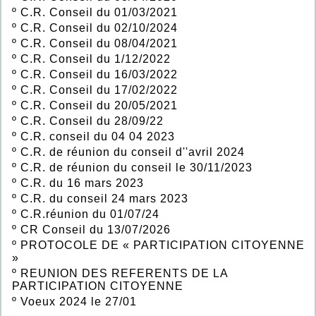
º
C.R. Conseil du 01/03/2021
º
C.R. Conseil du 02/10/2024
º
C.R. Conseil du 08/04/2021
º
C.R. Conseil du 1/12/2022
º
C.R. Conseil du 16/03/2022
º
C.R. Conseil du 17/02/2022
º
C.R. Conseil du 20/05/2021
º
C.R. Conseil du 28/09/22
º
C.R. conseil du 04 04 2023
º
C.R. de réunion du conseil d''avril 2024
º
C.R. de réunion du conseil le 30/11/2023
º
C.R. du 16 mars 2023
º
C.R. du conseil 24 mars 2023
º
C.R.réunion du 01/07/24
º
CR Conseil du 13/07/2026
º
PROTOCOLE DE « PARTICIPATION CITOYENNE
»
º
REUNION DES REFERENTS DE LA
PARTICIPATION CITOYENNE
º
Voeux 2024 le 27/01