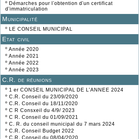
º
Démarches pour l'obtention d'un certificat
d'immatriculation
Municipalité
º
LE CONSEIL MUNICIPAL
Etat civil
º
Année 2020
º
Année 2021
º
Année 2022
º
Année 2023
C.R. de réunions
º
1 er CONSEIL MUNICIPAL DE L’ANNEE 2024
º
C.R. Conseil du 23/09/2020
º
C.R. Conseil du 18/11/2020
º
C R Consxeil du 4/9/ 2023
º
C R. Conseil du 01/09/2021
º
C. R. du conseil municipal du 7 mars 2024
º
C.R. Conseil Budget 2022
º
C.R. Conseil du 08/04/2020