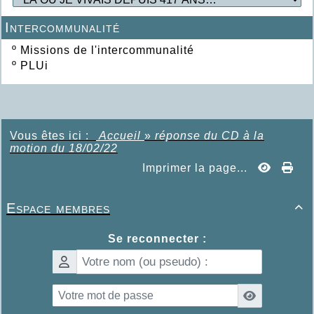
Intercommunalité
º
Missions de l'intercommunalité
º
PLUi
Vous êtes ici :
Accueil
»
réponse du CD à la
motion du 18/02/22
Imprimer la page...
Espace membres

Se reconnecter :