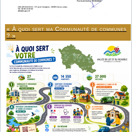
« À quoi sert ma Communauté de communes
? »