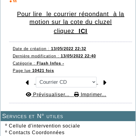
Pour lire
le courrier répondant à la
m
oti
on sur la cote
du cluzel
cliquez
ICI
Date de création :
13/05/2022 22:32
Dernière modification :
13/05/2022 22:40
Catégorie :
Flash Infos -
Page lue
10421 fois
Prévisualiser...
Imprimer...
Services et N° utiles
º
Cellule d'intervention sociale
º
Contacts Coordonnées