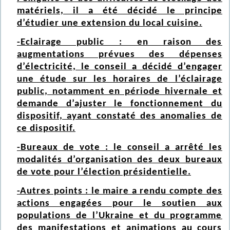
matériels, il a été décidé le principe
d’étudier une extension du local cuisine.
-Eclairage public : en raison des
augmentations prévues des dépenses
d’électricité, le conseil a décidé d’engager
une étude sur les horaires de l’éclairage
public, notamment en période hivernale et
demande d’ajuster le fonctionnement du
dispositif, ayant constaté des anomalies de
ce dispositif.
-Bureaux de vote : le conseil a arrêté les
modalités d’organisation des deux bureaux
de vote pour l’élection présidentielle.
-Autres points : le maire a rendu compte des
actions engagées pour le soutien aux
populations de l’Ukraine et du programme
des manifestations et animations au cours