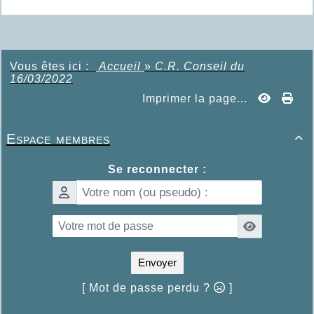
Vous êtes ici :
Accueil
»
C.R. Conseil du
16/03/2022
Imprimer la page...
Espace membres

Se reconnecter :
Envoyer
[ Mot de passe perdu ?
]