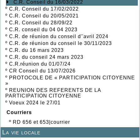
C.R. Conseil du 16/03/2022
º
C.R. Conseil du 17/02/2022
º
C.R. Conseil du 20/05/2021
º
C.R. Conseil du 28/09/22
º
C.R. conseil du 04 04 2023
º
C.R. de réunion du conseil d''avril 2024
º
C.R. de réunion du conseil le 30/11/2023
º
C.R. du 16 mars 2023
º
C.R. du conseil 24 mars 2023
º
C.R.réunion du 01/07/24
º
CR Conseil du 13/07/2026
º
PROTOCOLE DE « PARTICIPATION CITOYENNE
»
º
REUNION DES REFERENTS DE LA
PARTICIPATION CITOYENNE
º
Voeux 2024 le 27/01
Courriers
º
RD 656 et 653|courrier
La vie locale