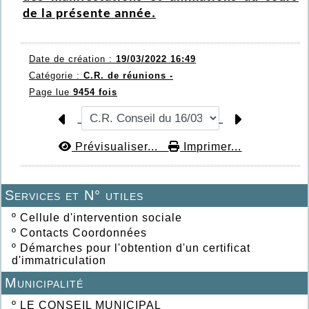
de la présente année.
Date de création :
19/03/2022 16:49
Catégorie :
C.R. de réunions -
Page lue
9454 fois
Prévisualiser...
Imprimer...
Services et N° utiles
º
Cellule d'intervention sociale
º
Contacts Coordonnées
º
Démarches pour l'obtention d'un certificat
d'immatriculation
Municipalité
º
LE CONSEIL MUNICIPAL