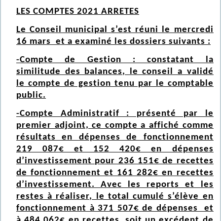
LES COMPTES 2021 ARRETES
Le Conseil municipal s’est réuni le mercredi
16 mars et a examiné les dossiers suivants :
-Compte de Gestion : constatant la
similitude des balances, le conseil a validé
le compte de gestion tenu par le comptable
public.
-Compte Administratif : présenté par le
premier adjoint, ce compte a affiché comme
résultats en dépenses de fonctionnement
219 087€ et 152 420€ en dépenses
d’investissement pour 236 151€ de recettes
de fonctionnement et 161 282€ en recettes
d’investissement. Avec les reports et les
restes à réaliser, le total cumulé s’élève en
fonctionnement à 371 507€ de dépenses et
à 484 062€ en recettes, soit un excédent de