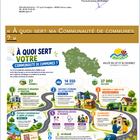
« À quoi sert ma Communauté de communes
? »