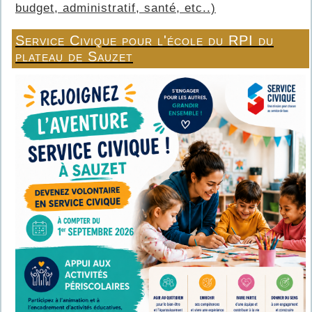
budget, administratif, santé, etc..)
Service Civique pour l'école du RPI du
plateau de Sauzet