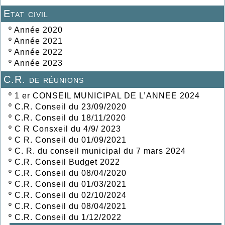
Etat civil
º
Année 2020
º
Année 2021
º
Année 2022
º
Année 2023
C.R. de réunions
º
1 er CONSEIL MUNICIPAL DE L’ANNEE 2024
º
C.R. Conseil du 23/09/2020
º
C.R. Conseil du 18/11/2020
º
C R Consxeil du 4/9/ 2023
º
C R. Conseil du 01/09/2021
º
C. R. du conseil municipal du 7 mars 2024
º
C.R. Conseil Budget 2022
º
C.R. Conseil du 08/04/2020
º
C.R. Conseil du 01/03/2021
º
C.R. Conseil du 02/10/2024
º
C.R. Conseil du 08/04/2021
º
C.R. Conseil du 1/12/2022