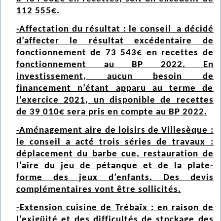
112 555€.
-Affectation du résultat : le conseil a décidé
d’affecter le résultat excédentaire de
fonctionnement de 73 543€ en recettes de
fonctionnement au BP 2022. En
investissement, aucun besoin de
financement n’étant apparu au terme de
l’exercice 2021, un disponible de recettes
de 39 010€ sera pris en compte au BP 2022.
-Aménagement aire de loisirs de Villesèque :
le conseil a acté trois séries de travaux :
déplacement du barbe cue, restauration de
l’aire du jeu de pétanque et de la plate-
forme des jeux d’enfants. Des devis
complémentaires vont être sollicités.
-Extension cuisine de Trébaïx : en raison de
l’exigüité et des difficultés de stockage des