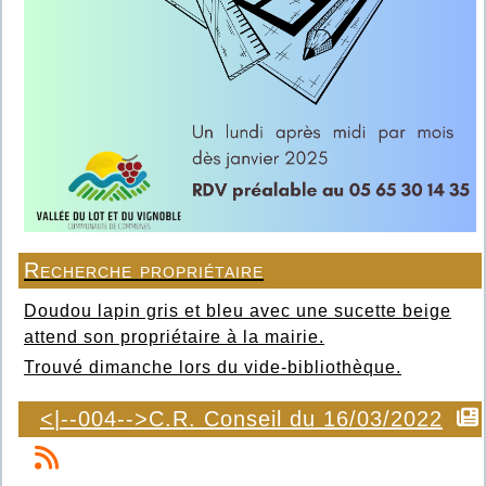
Recherche propriétaire
Doudou lapin gris et bleu avec une sucette beige
attend son propriétaire à la mairie.
Trouvé dimanche lors du vide-bibliothèque.
<|--004-->C.R. Conseil du 16/03/2022