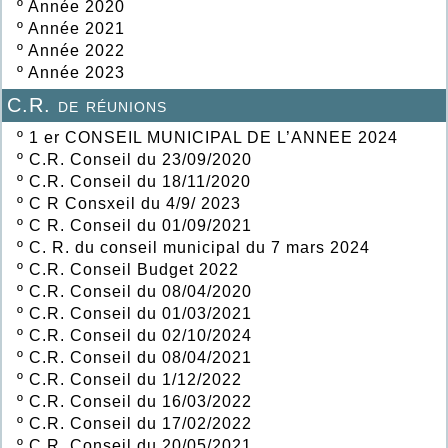
º
Année 2020
º
Année 2021
º
Année 2022
º
Année 2023
C.R. de réunions
º
1 er CONSEIL MUNICIPAL DE L’ANNEE 2024
º
C.R. Conseil du 23/09/2020
º
C.R. Conseil du 18/11/2020
º
C R Consxeil du 4/9/ 2023
º
C R. Conseil du 01/09/2021
º
C. R. du conseil municipal du 7 mars 2024
º
C.R. Conseil Budget 2022
º
C.R. Conseil du 08/04/2020
º
C.R. Conseil du 01/03/2021
º
C.R. Conseil du 02/10/2024
º
C.R. Conseil du 08/04/2021
º
C.R. Conseil du 1/12/2022
º
C.R. Conseil du 16/03/2022
º
C.R. Conseil du 17/02/2022
º
C.R. Conseil du 20/05/2021