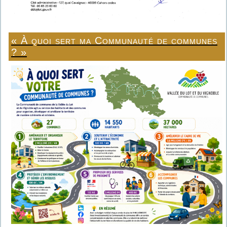
« À quoi sert ma Communauté de communes
? »