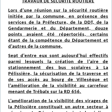
TRAVAUX DE SECURITE ROUTIERE
Lors d’une réunion sur la sécurité routière
initiée par la commune, en présence des
services de la Préfecture, de la DDT, de la
Gendarmerie et du Département, douze
points avaient été répertoriés, certains
étant de la compétence du Département et
d’autres de la commune.
Sept d’entre eux sont aujourd’hui effectifs
parmi lesquels la création de l’aire de
stationnement des bus scolaires à La
Pélissière, la sécurisation de la traverse et
de ses accès au bourg de Villesèque et
l’amélioration de la visibilité au carrefour
menant de Trébaïx sur la RD 656.
L’amélioration de la visibilité des virages de
la Pélissière constituait un autre secteur à