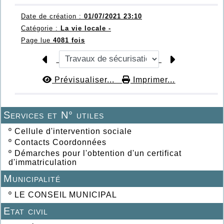
Date de création :
01/07/2021 23:10
Catégorie :
La vie locale -
Page lue
4081 fois
Prévisualiser...
Imprimer...
Services et N° utiles
º
Cellule d'intervention sociale
º
Contacts Coordonnées
º
Démarches pour l'obtention d'un certificat
d'immatriculation
Municipalité
º
LE CONSEIL MUNICIPAL
Etat civil