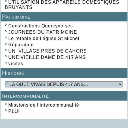
º
UTILISATION DES APPAREILS DOMESTIQUES
BRUYANTS
Patrimoine
º
Constructions Quercynoises
º
JOURNEES DU PATRIMOINE
º
Le retable de l'église St Michel
º
Réparation
º
UN VILLAGE PRES DE CAHORS
º
UNE VIEILLE DAME DE 417 ANS
º
visites
Histoire
Intercommunalité
º
Missions de l'intercommunalité
º
PLUi