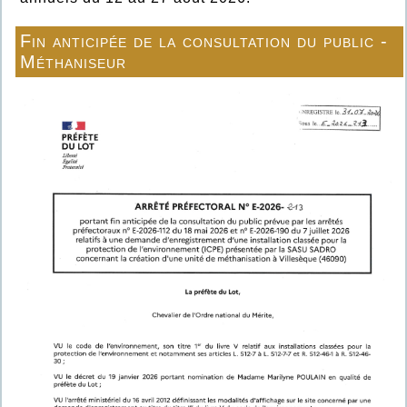
Fin anticipée de la consultation du public -
Méthaniseur