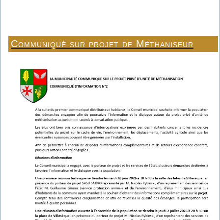
Communiqué sur projet de Méthaniseur