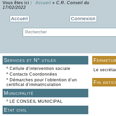
Vous êtes ici :
Accueil
»
C.R. Conseil du
17/02/2022
Accueil
Connexion
Services et N° utiles
Fermetur
º
Cellule d'intervention sociale
Le secréta
º
Contacts Coordonnées
º
Démarches pour l'obtention d'un
Fin antic
certificat d'immatriculation
Municipalité
º
LE CONSEIL MUNICIPAL
Etat civil