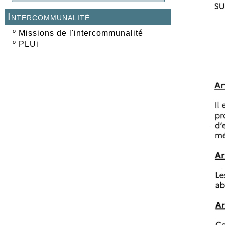
Intercommunalité
º
Missions de l'intercommunalité
º
PLUi