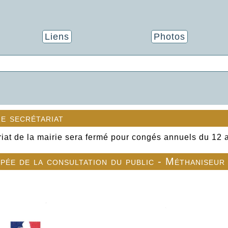
Liens
Photos
e secrétariat
riat de la mairie sera fermé pour congés annuels du 12 
ipée de la consultation du public - Méthaniseur