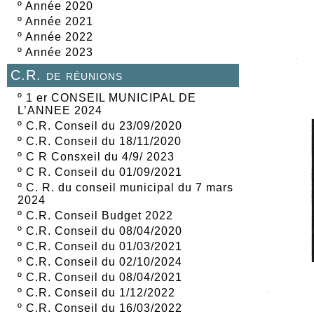
º
Année 2020
º
Année 2021
º
Année 2022
º
Année 2023
C.R. de réunions
º
1 er CONSEIL MUNICIPAL DE
L’ANNEE 2024
º
C.R. Conseil du 23/09/2020
º
C.R. Conseil du 18/11/2020
º
C R Consxeil du 4/9/ 2023
º
C R. Conseil du 01/09/2021
º
C. R. du conseil municipal du 7 mars
2024
º
C.R. Conseil Budget 2022
º
C.R. Conseil du 08/04/2020
º
C.R. Conseil du 01/03/2021
º
C.R. Conseil du 02/10/2024
º
C.R. Conseil du 08/04/2021
º
C.R. Conseil du 1/12/2022
º
C.R. Conseil du 16/03/2022