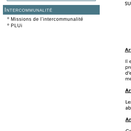
Intercommunalité
º
Missions de l'intercommunalité
º
PLUi