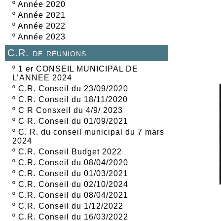
º
Année 2020
º
Année 2021
º
Année 2022
º
Année 2023
C.R. de réunions
º
1 er CONSEIL MUNICIPAL DE
L’ANNEE 2024
º
C.R. Conseil du 23/09/2020
º
C.R. Conseil du 18/11/2020
º
C R Consxeil du 4/9/ 2023
º
C R. Conseil du 01/09/2021
º
C. R. du conseil municipal du 7 mars
2024
º
C.R. Conseil Budget 2022
º
C.R. Conseil du 08/04/2020
º
C.R. Conseil du 01/03/2021
º
C.R. Conseil du 02/10/2024
º
C.R. Conseil du 08/04/2021
º
C.R. Conseil du 1/12/2022
º
C.R. Conseil du 16/03/2022