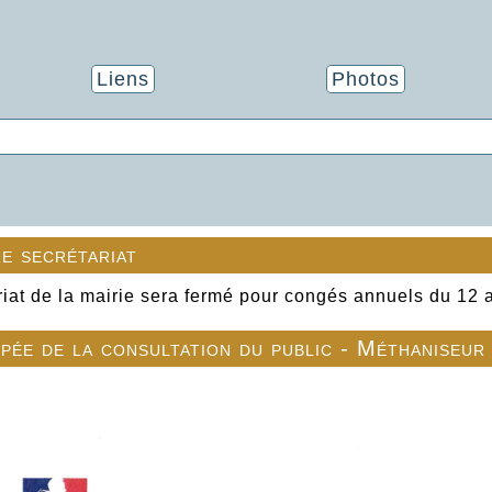
Liens
Photos
e secrétariat
riat de la mairie sera fermé pour congés annuels du 12 
ipée de la consultation du public - Méthaniseur