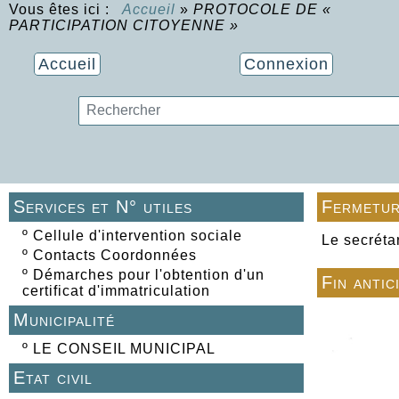
Vous êtes ici :
Accueil
»
PROTOCOLE DE «
PARTICIPATION CITOYENNE »
Accueil
Connexion
Services et N° utiles
Fermetur
º
Cellule d'intervention sociale
Le secréta
º
Contacts Coordonnées
º
Démarches pour l'obtention d'un
Fin antic
certificat d'immatriculation
Municipalité
º
LE CONSEIL MUNICIPAL
Etat civil