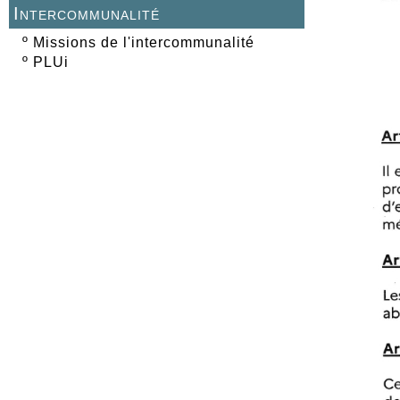
Intercommunalité
º
Missions de l'intercommunalité
º
PLUi