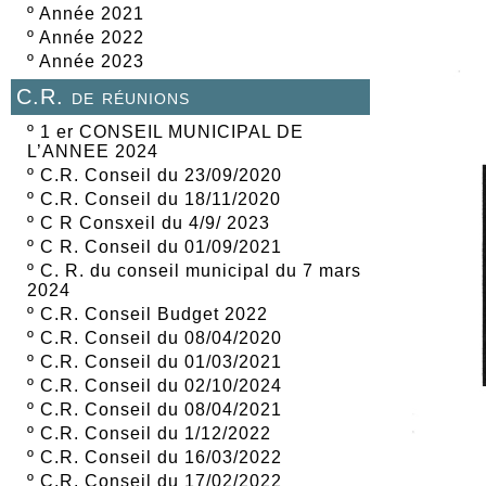
º
Année 2021
º
Année 2022
º
Année 2023
C.R. de réunions
º
1 er CONSEIL MUNICIPAL DE
L’ANNEE 2024
º
C.R. Conseil du 23/09/2020
º
C.R. Conseil du 18/11/2020
º
C R Consxeil du 4/9/ 2023
º
C R. Conseil du 01/09/2021
º
C. R. du conseil municipal du 7 mars
2024
º
C.R. Conseil Budget 2022
º
C.R. Conseil du 08/04/2020
º
C.R. Conseil du 01/03/2021
º
C.R. Conseil du 02/10/2024
º
C.R. Conseil du 08/04/2021
º
C.R. Conseil du 1/12/2022
º
C.R. Conseil du 16/03/2022
º
C.R. Conseil du 17/02/2022