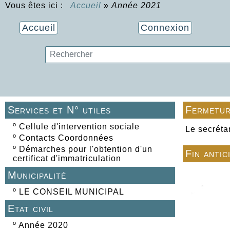
Vous êtes ici :
Accueil
»
Année 2021
Accueil
Connexion
Services et N° utiles
Fermetur
º
Cellule d'intervention sociale
Le secréta
º
Contacts Coordonnées
º
Démarches pour l'obtention d'un
Fin antic
certificat d'immatriculation
Municipalité
º
LE CONSEIL MUNICIPAL
Etat civil
º
Année 2020