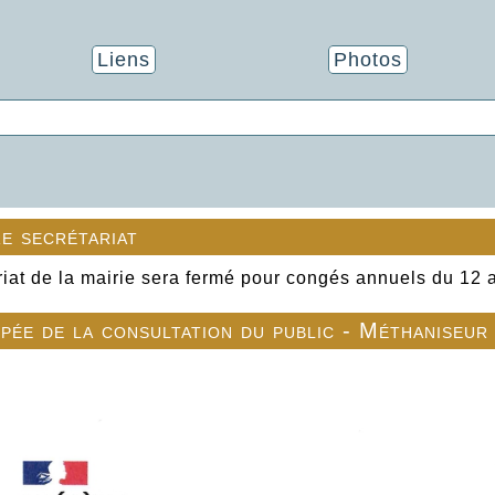
Liens
Photos
e secrétariat
riat de la mairie sera fermé pour congés annuels du 12 
ipée de la consultation du public - Méthaniseur