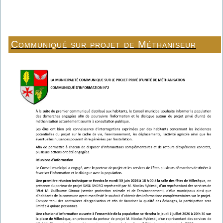
Communiqué sur projet de Méthaniseur