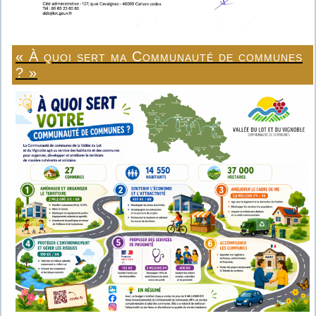
« À quoi sert ma Communauté de communes
? »