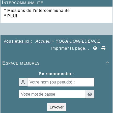
Intercommunalité
º
Missions de l'intercommunalité
º
PLUi
Vous êtes ici :
Accueil
»
YOGA CONFLUENCE
Imprimer la page...
Espace membres

Se reconnecter :
Envoyer