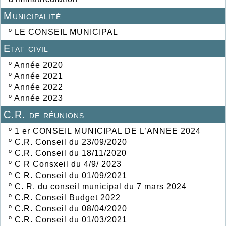
Municipalité
º
LE CONSEIL MUNICIPAL
Etat civil
º
Année 2020
º
Année 2021
º
Année 2022
º
Année 2023
C.R. de réunions
º
1 er CONSEIL MUNICIPAL DE L’ANNEE 2024
º
C.R. Conseil du 23/09/2020
º
C.R. Conseil du 18/11/2020
º
C R Consxeil du 4/9/ 2023
º
C R. Conseil du 01/09/2021
º
C. R. du conseil municipal du 7 mars 2024
º
C.R. Conseil Budget 2022
º
C.R. Conseil du 08/04/2020
º
C.R. Conseil du 01/03/2021