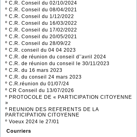
º
C.R. Conseil du 02/10/2024
º
C.R. Conseil du 08/04/2021
º
C.R. Conseil du 1/12/2022
º
C.R. Conseil du 16/03/2022
º
C.R. Conseil du 17/02/2022
º
C.R. Conseil du 20/05/2021
º
C.R. Conseil du 28/09/22
º
C.R. conseil du 04 04 2023
º
C.R. de réunion du conseil d''avril 2024
º
C.R. de réunion du conseil le 30/11/2023
º
C.R. du 16 mars 2023
º
C.R. du conseil 24 mars 2023
º
C.R.réunion du 01/07/24
º
CR Conseil du 13/07/2026
º
PROTOCOLE DE « PARTICIPATION CITOYENNE
»
º
REUNION DES REFERENTS DE LA
PARTICIPATION CITOYENNE
º
Voeux 2024 le 27/01
Courriers