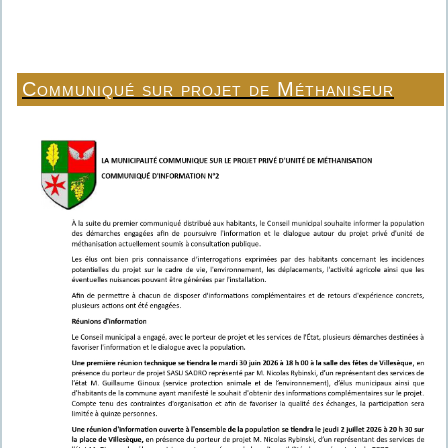
Communiqué sur projet de Méthaniseur