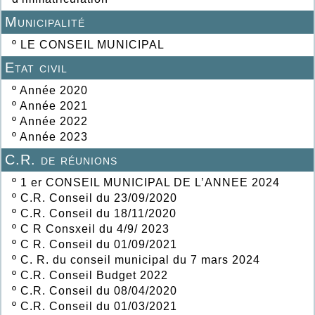
Municipalité
º
LE CONSEIL MUNICIPAL
Etat civil
º
Année 2020
º
Année 2021
º
Année 2022
º
Année 2023
C.R. de réunions
º
1 er CONSEIL MUNICIPAL DE L’ANNEE 2024
º
C.R. Conseil du 23/09/2020
º
C.R. Conseil du 18/11/2020
º
C R Consxeil du 4/9/ 2023
º
C R. Conseil du 01/09/2021
º
C. R. du conseil municipal du 7 mars 2024
º
C.R. Conseil Budget 2022
º
C.R. Conseil du 08/04/2020
º
C.R. Conseil du 01/03/2021