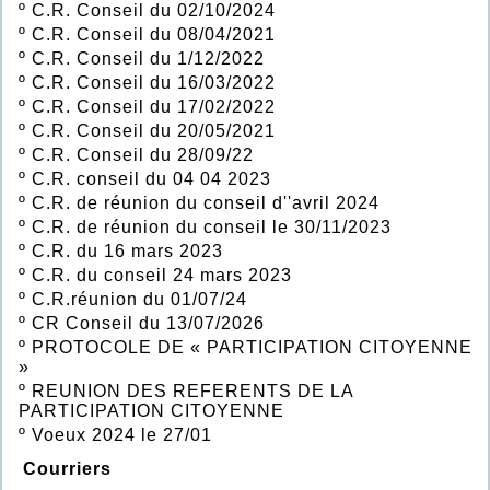
º
C.R. Conseil du 02/10/2024
º
C.R. Conseil du 08/04/2021
º
C.R. Conseil du 1/12/2022
º
C.R. Conseil du 16/03/2022
º
C.R. Conseil du 17/02/2022
º
C.R. Conseil du 20/05/2021
º
C.R. Conseil du 28/09/22
º
C.R. conseil du 04 04 2023
º
C.R. de réunion du conseil d''avril 2024
º
C.R. de réunion du conseil le 30/11/2023
º
C.R. du 16 mars 2023
º
C.R. du conseil 24 mars 2023
º
C.R.réunion du 01/07/24
º
CR Conseil du 13/07/2026
º
PROTOCOLE DE « PARTICIPATION CITOYENNE
»
º
REUNION DES REFERENTS DE LA
PARTICIPATION CITOYENNE
º
Voeux 2024 le 27/01
Courriers