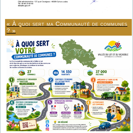
« À quoi sert ma Communauté de communes
? »