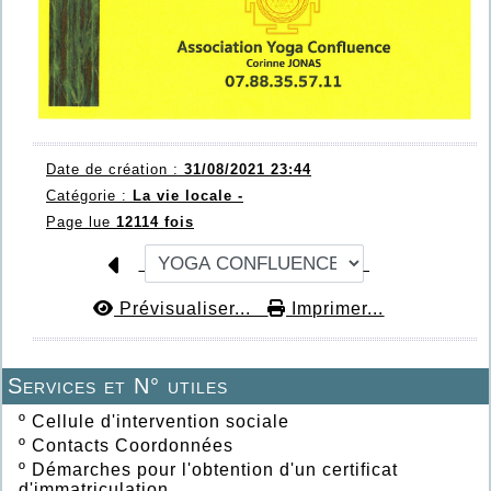
Date de création :
31/08/2021 23:44
Catégorie :
La vie locale -
Page lue
12114 fois
Prévisualiser...
Imprimer...
Services et N° utiles
º
Cellule d'intervention sociale
º
Contacts Coordonnées
º
Démarches pour l'obtention d'un certificat
d'immatriculation