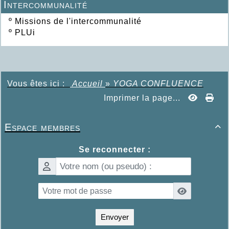
Intercommunalité
º
Missions de l'intercommunalité
º
PLUi
Vous êtes ici :
Accueil
»
YOGA CONFLUENCE
Imprimer la page...
Espace membres

Se reconnecter :
Envoyer