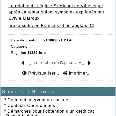
Le retable de l'église St Michel de Villesèque
après sa restauration, symboles expliqués par
Sylvie Marroux.
lire la suite.
en Français et en anglais
ICI
Date de création :
21/08/2021 23:46
Catégorie :
-
Page lue
11325 fois
Prévisualiser...
Imprimer...
Services et N° utiles
º
Cellule d'intervention sociale
º
Contacts Coordonnées
º
Démarches pour l'obtention d'un certificat
d'immatriculation