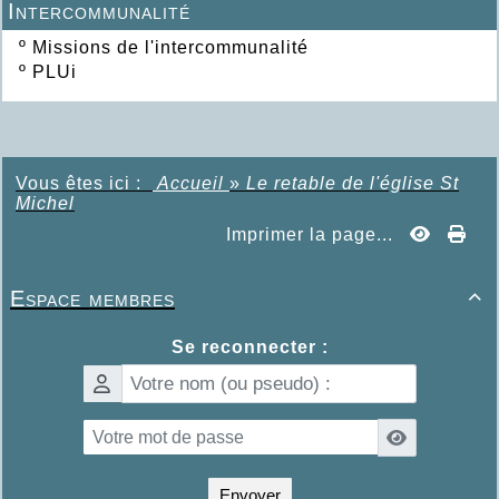
Intercommunalité
º
Missions de l'intercommunalité
º
PLUi
Vous êtes ici :
Accueil
»
Le retable de l'église St
Michel
Imprimer la page...
Espace membres

Se reconnecter :
Envoyer