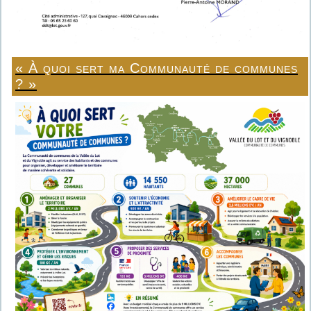
« À quoi sert ma Communauté de communes
? »