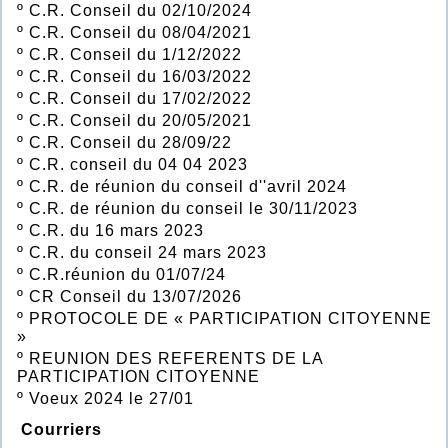
º
C.R. Conseil du 02/10/2024
º
C.R. Conseil du 08/04/2021
º
C.R. Conseil du 1/12/2022
º
C.R. Conseil du 16/03/2022
º
C.R. Conseil du 17/02/2022
º
C.R. Conseil du 20/05/2021
º
C.R. Conseil du 28/09/22
º
C.R. conseil du 04 04 2023
º
C.R. de réunion du conseil d''avril 2024
º
C.R. de réunion du conseil le 30/11/2023
º
C.R. du 16 mars 2023
º
C.R. du conseil 24 mars 2023
º
C.R.réunion du 01/07/24
º
CR Conseil du 13/07/2026
º
PROTOCOLE DE « PARTICIPATION CITOYENNE
»
º
REUNION DES REFERENTS DE LA
PARTICIPATION CITOYENNE
º
Voeux 2024 le 27/01
Courriers