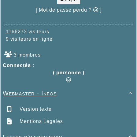
[ Mot de passe perdu ?
]
1166273 visiteurs
9 visiteurs en ligne
3 membres
Connectés :
( personne )
Webmaster - Infos

Version texte
Mentions Légales
Lettre d'information
