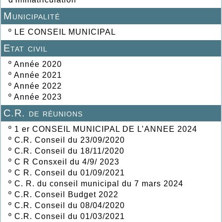
Municipalité
º
LE CONSEIL MUNICIPAL
Etat civil
º
Année 2020
º
Année 2021
º
Année 2022
º
Année 2023
C.R. de réunions
º
1 er CONSEIL MUNICIPAL DE L’ANNEE 2024
º
C.R. Conseil du 23/09/2020
º
C.R. Conseil du 18/11/2020
º
C R Consxeil du 4/9/ 2023
º
C R. Conseil du 01/09/2021
º
C. R. du conseil municipal du 7 mars 2024
º
C.R. Conseil Budget 2022
º
C.R. Conseil du 08/04/2020
º
C.R. Conseil du 01/03/2021