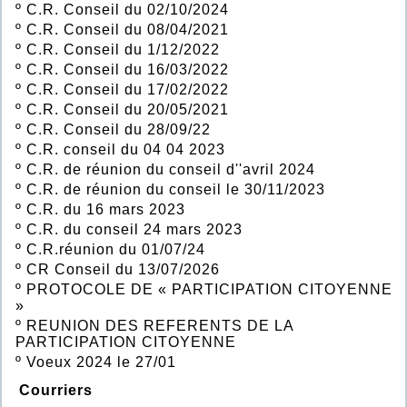
º
C.R. Conseil du 02/10/2024
º
C.R. Conseil du 08/04/2021
º
C.R. Conseil du 1/12/2022
º
C.R. Conseil du 16/03/2022
º
C.R. Conseil du 17/02/2022
º
C.R. Conseil du 20/05/2021
º
C.R. Conseil du 28/09/22
º
C.R. conseil du 04 04 2023
º
C.R. de réunion du conseil d''avril 2024
º
C.R. de réunion du conseil le 30/11/2023
º
C.R. du 16 mars 2023
º
C.R. du conseil 24 mars 2023
º
C.R.réunion du 01/07/24
º
CR Conseil du 13/07/2026
º
PROTOCOLE DE « PARTICIPATION CITOYENNE
»
º
REUNION DES REFERENTS DE LA
PARTICIPATION CITOYENNE
º
Voeux 2024 le 27/01
Courriers