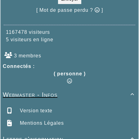
[ Mot de passe perdu ?
]
1167478 visiteurs
5 visiteurs en ligne
3 membres
Connectés :
( personne )
Webmaster - Infos

Version texte
Mentions Légales
Lettre d'information
