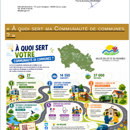
« À quoi sert ma Communauté de communes
? »