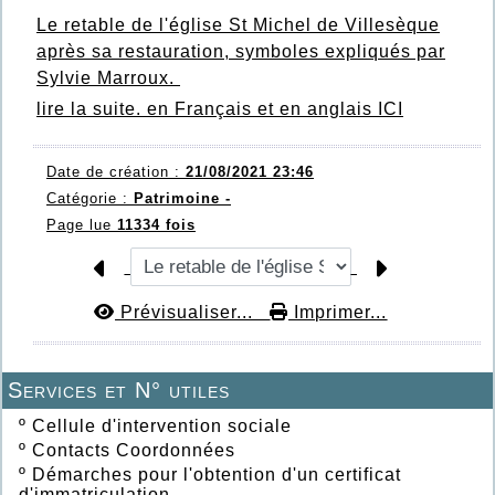
Le retable de l'église St Michel de Villesèque
après sa restauration, symboles expliqués par
Sylvie Marroux.
lire la suite.
en Français et en anglais
ICI
Date de création :
21/08/2021 23:46
Catégorie :
Patrimoine -
Page lue
11334 fois
Prévisualiser...
Imprimer...
Services et N° utiles
º
Cellule d'intervention sociale
º
Contacts Coordonnées
º
Démarches pour l'obtention d'un certificat
d'immatriculation