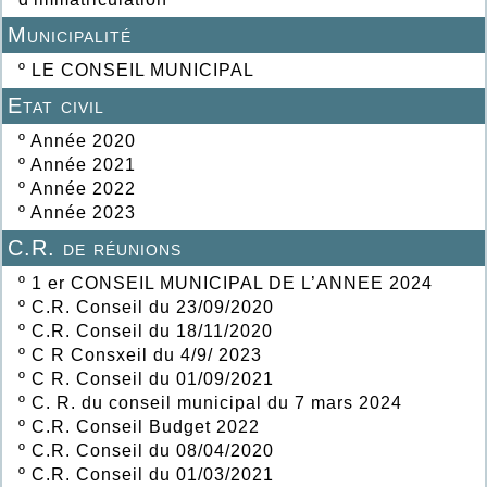
Municipalité
º
LE CONSEIL MUNICIPAL
Etat civil
º
Année 2020
º
Année 2021
º
Année 2022
º
Année 2023
C.R. de réunions
º
1 er CONSEIL MUNICIPAL DE L’ANNEE 2024
º
C.R. Conseil du 23/09/2020
º
C.R. Conseil du 18/11/2020
º
C R Consxeil du 4/9/ 2023
º
C R. Conseil du 01/09/2021
º
C. R. du conseil municipal du 7 mars 2024
º
C.R. Conseil Budget 2022
º
C.R. Conseil du 08/04/2020
º
C.R. Conseil du 01/03/2021