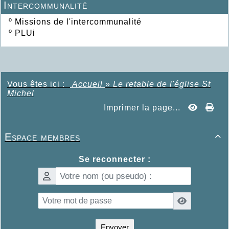
Intercommunalité
º
Missions de l'intercommunalité
º
PLUi
Vous êtes ici :
Accueil
»
Le retable de l'église St
Michel
Imprimer la page...
Espace membres

Se reconnecter :
Envoyer