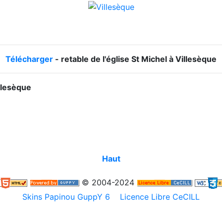
Télécharger
- retable de l'église St Michel à Villesèque
illesèque
Haut
© 2004-2024
Skins Papinou GuppY 6
Licence Libre CeCILL