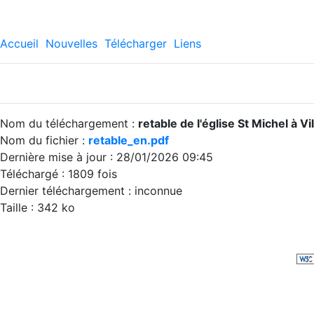
Accueil
Nouvelles
Télécharger
Liens
Nom du téléchargement :
retable de l'église St Michel à V
Nom du fichier :
retable_en.pdf
Dernière mise à jour : 28/01/2026 09:45
Téléchargé : 1809 fois
Dernier téléchargement : inconnue
Taille : 342 ko