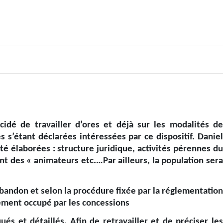
écidé de travailler d’ores et déjà sur les modalités de
 s’étant déclarées intéressées par ce dispositif. Daniel
é élaborées : structure juridique, activités pérennes du
t des « animateurs etc.…Par ailleurs, la population sera
’abandon et selon la procédure fixée par la réglementation
rement occupé par les concessions
és et détaillés. Afin de retravailler et de préciser les