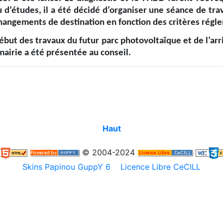
 d’études, il a été décidé d’organiser une séance de trav
 changements de destination en fonction des critères régl
ébut des travaux du futur parc photovoltaîque et de l’arr
mairie a été présentée au conseil.
Haut
© 2004-2024
Skins Papinou GuppY 6
Licence Libre CeCILL