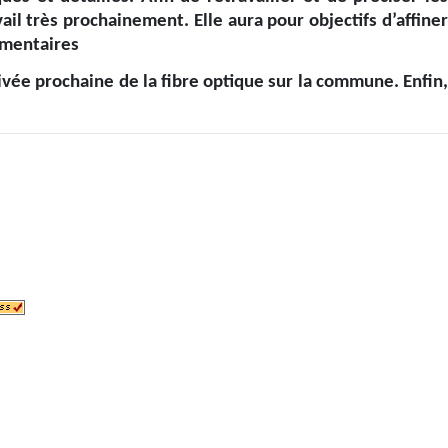
ail très prochainement. Elle aura pour objectifs d’affiner
ementaires
ivée prochaine de la fibre optique sur la commune. Enfin,