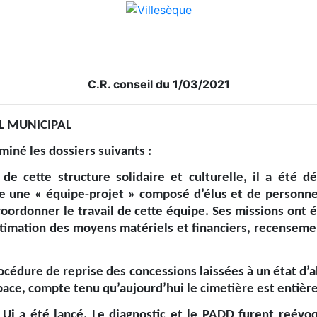
C.R. conseil du 1/03/2021
IL MUNICIPAL
iné les dossiers suivants :
 de cette structure solidaire et culturelle, il a été d
ée une « équipe-projet » composé d’élus et de personnes
rdonner le travail de cette équipe. Ses missions ont ét
stimation des moyens matériels et financiers, recensemen
procédure de reprise des concessions laissées à un état d
espace, compte tenu qu’aujourd’hui le cimetière est entiè
LUi a été lancé. Le diagnostic et le PADD furent reévoqu