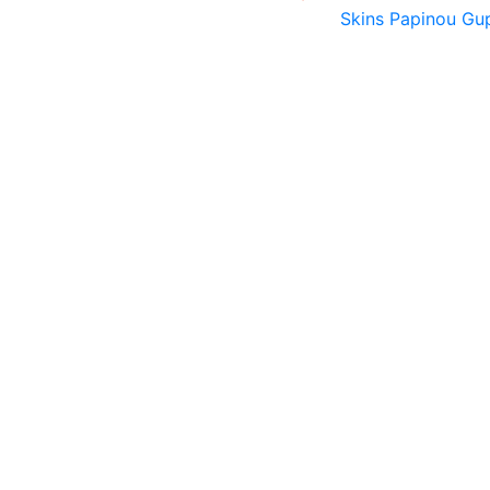
Skins Papinou G