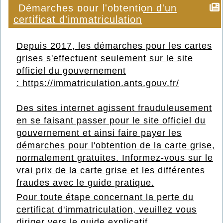
Démarches pour l'obtention d'un
certificat d'immatriculation
Depuis 2017, les démarches pour les cartes
grises s'effectuent seulement sur le site
officiel du gouvernement
:
https://immatriculation.ants.gouv.fr/
Des sites internet agissent frauduleusement
en se faisant passer pour le site officiel du
gouv
ernement et ainsi faire payer les
démarches pour l'obtention de la carte grise,
normalement gratuites. Informez-vous sur le
vrai prix de la carte grise et les différentes
fraudes avec le
guide pratique
.
Pour toute étape concernant la perte du
certificat d'immatriculation, veuillez vous
diriger vers le
guide explicatif.