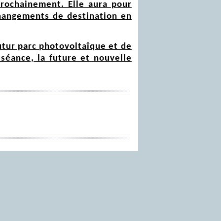
prochainement. Elle aura pour
 changements de destination en
utur parc photovoltaîque et de
séance, la future et nouvelle