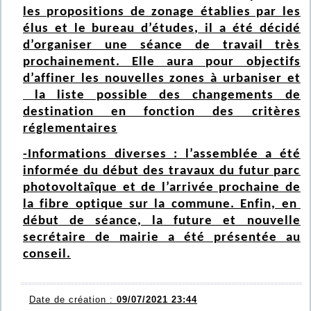
les propositions de zonage établies par les
élus et le bureau d’études, il a été décidé
d’organiser une séance de travail très
prochainement. Elle aura pour objectifs
d’affiner les nouvelles zones à urbaniser et
la liste possible des changements de
destination en fonction des critères
réglementaires
-Informations diverses : l’assemblée a été
informée du début des travaux du futur parc
photovoltaîque et de l’arrivée prochaine de
la fibre optique sur la commune. Enfin, en
début de séance, la future et nouvelle
secrétaire de mairie a été présentée au
conseil.
Date de création :
09/07/2021 23:44