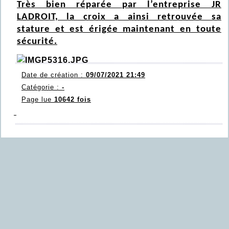
Très bien réparée par l’entreprise JR
LADROIT, la croix a ainsi retrouvée sa
stature et est érigée maintenant en toute
sécurité.
Date de création :
09/07/2021 21:49
Catégorie :
-
Page lue
10642 fois