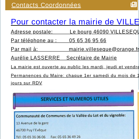
Contacts Coordonnées
Pour contacter la mairie de VI
Adresse postale:
Le bourg 46090 VILLESEQ
Par téléphone au : 05 65 36 95 66
Par mail à:
mairie.villeseque@orange.f
Aurélie LASSERRE Secrétaire de Mairie
La mairie est ouverte au public les mardi, jeudi et ven
Permanences du Maire: chaque 1er samedi du mois de 1
jours sur RDV