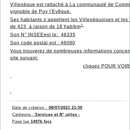
Villesèque est rattaché à La communauté de Commu
vignoble de Puy l'Evêque.
Ses habitants s’appellent les Villeséquoises et les
2.
de 423 à raison de 18 hab/km
Son N° INSEEest le: 46335
Son code postal est : 46090
Vous trouverez de nombreuses informations concer
site
suivant
:
cliquez P
OUR VOIR
.
Date de création :
08/07/2021 21:50
Catégorie :
Services et N° utiles -
Page lue
14976 fois