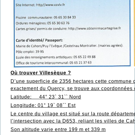
Où trouver Villesèque ?
D’une superficie de 2356 hectares cette commune d
exactement du Quercy, se trouve aux coordonnées c
Latitude: 44° 23` 31`` Nord
Longitude: 01° 19` 08`` Est
Le centre du village est situé sur la route départe
l’intersection avec la D653, reliant les villes de C
Son altitude varie entre 199 m et 339 m