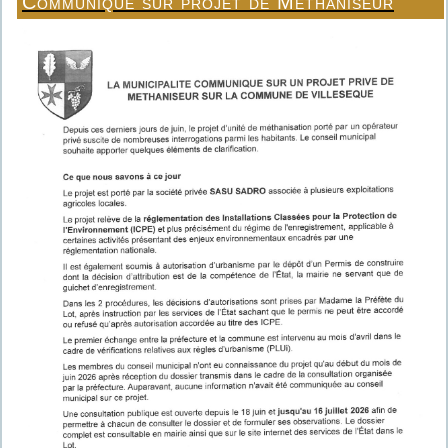
Communiqué sur projet de Méthaniseur