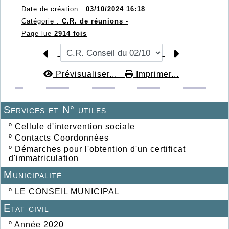
Date de création :
03/10/2024 16:18
Catégorie :
C.R. de réunions -
Page lue
2914 fois
Prévisualiser...
Imprimer...
Services et N° utiles
º
Cellule d'intervention sociale
º
Contacts Coordonnées
º
Démarches pour l'obtention d'un certificat
d'immatriculation
Municipalité
º
LE CONSEIL MUNICIPAL
Etat civil
º
Année 2020