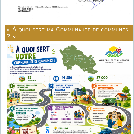
« À quoi sert ma Communauté de communes
? »