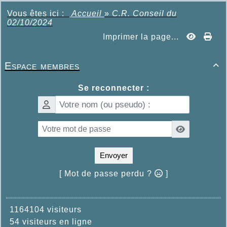
Vous êtes ici :
Accueil
»
C.R. Conseil du
02/10/2024
Imprimer la page...
Espace membres

Se reconnecter :
Envoyer
[ Mot de passe perdu ?
]
1164104 visiteurs
54 visiteurs en ligne