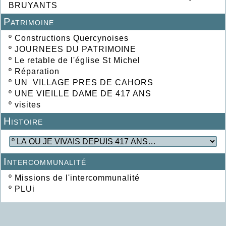
BRUYANTS
Patrimoine
º
Constructions Quercynoises
º
JOURNEES DU PATRIMOINE
º
Le retable de l'église St Michel
º
Réparation
º
UN VILLAGE PRES DE CAHORS
º
UNE VIEILLE DAME DE 417 ANS
º
visites
Histoire
Intercommunalité
º
Missions de l'intercommunalité
º
PLUi