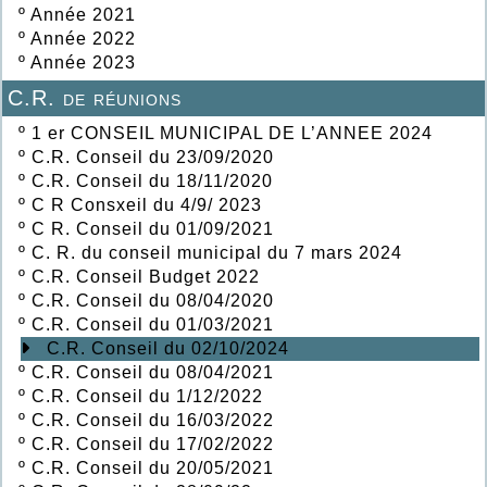
º
Année 2021
º
Année 2022
º
Année 2023
C.R. de réunions
º
1 er CONSEIL MUNICIPAL DE L’ANNEE 2024
º
C.R. Conseil du 23/09/2020
º
C.R. Conseil du 18/11/2020
º
C R Consxeil du 4/9/ 2023
º
C R. Conseil du 01/09/2021
º
C. R. du conseil municipal du 7 mars 2024
º
C.R. Conseil Budget 2022
º
C.R. Conseil du 08/04/2020
º
C.R. Conseil du 01/03/2021
C.R. Conseil du 02/10/2024
º
C.R. Conseil du 08/04/2021
º
C.R. Conseil du 1/12/2022
º
C.R. Conseil du 16/03/2022
º
C.R. Conseil du 17/02/2022
º
C.R. Conseil du 20/05/2021