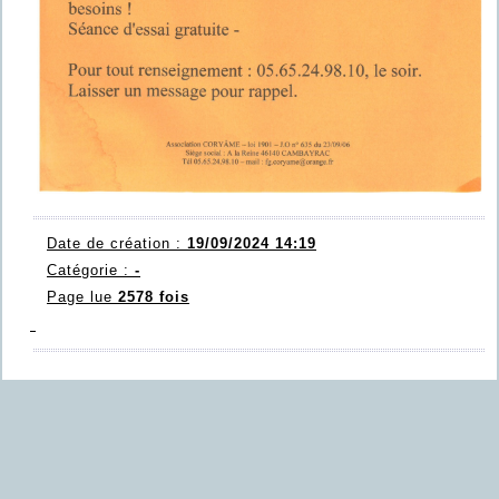
Date de création :
19/09/2024 14:19
Catégorie :
-
Page lue
2578 fois