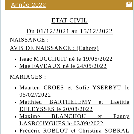
Année 2022
ETAT CIVIL
Du 01/12/2021 au 15/12/2022
NAISSANCE :
AVIS DE NAISSANCE : (Cahors)
Isaac MUCCHUIT né le 19/05/2022
Maé FAVEAUX né le 24/05/2022
MARIAGES :
Maarten CROES et Sofie YSERBYT le
05/02//2022
Matthieu BARTHELEMY et Laetitia
DELEYSSES le 20/08/2022
Maxime BLANCHOU et Fanny
LASBOUYGUES le 03/09/2022
Frédéric ROBLOT et Christina SOBRAL