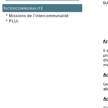
Intercommunalité
º
Missions de l'intercommunalité
º
PLUi