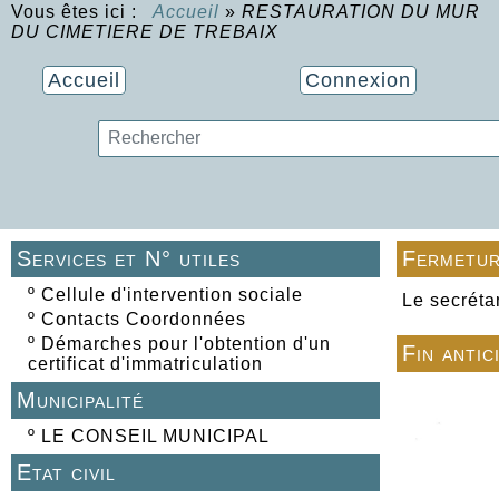
Vous êtes ici :
Accueil
»
RESTAURATION DU MUR
DU CIMETIERE DE TREBAIX
Accueil
Connexion
Services et N° utiles
Fermetur
º
Cellule d'intervention sociale
Le secréta
º
Contacts Coordonnées
º
Démarches pour l'obtention d'un
Fin antic
certificat d'immatriculation
Municipalité
º
LE CONSEIL MUNICIPAL
Etat civil