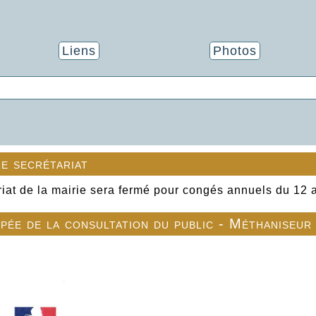
Liens
Photos
e secrétariat
riat de la mairie sera fermé pour congés annuels du 12 
ipée de la consultation du public - Méthaniseur