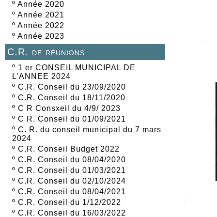
º
Année 2020
º
Année 2021
º
Année 2022
º
Année 2023
C.R. de réunions
º
1 er CONSEIL MUNICIPAL DE
L’ANNEE 2024
º
C.R. Conseil du 23/09/2020
º
C.R. Conseil du 18/11/2020
º
C R Consxeil du 4/9/ 2023
º
C R. Conseil du 01/09/2021
º
C. R. du conseil municipal du 7 mars
2024
º
C.R. Conseil Budget 2022
º
C.R. Conseil du 08/04/2020
º
C.R. Conseil du 01/03/2021
º
C.R. Conseil du 02/10/2024
º
C.R. Conseil du 08/04/2021
º
C.R. Conseil du 1/12/2022
º
C.R. Conseil du 16/03/2022