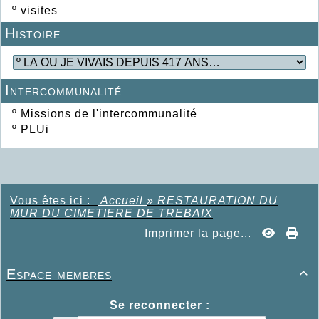
º
visites
Histoire
Intercommunalité
º
Missions de l'intercommunalité
º
PLUi
Vous êtes ici :
Accueil
»
RESTAURATION DU
MUR DU CIMETIERE DE TREBAIX
Imprimer la page...
Espace membres

Se reconnecter :