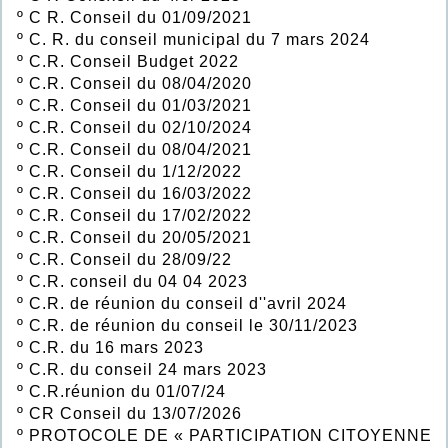
º
C R. Conseil du 01/09/2021
º
C. R. du conseil municipal du 7 mars 2024
º
C.R. Conseil Budget 2022
º
C.R. Conseil du 08/04/2020
º
C.R. Conseil du 01/03/2021
º
C.R. Conseil du 02/10/2024
º
C.R. Conseil du 08/04/2021
º
C.R. Conseil du 1/12/2022
º
C.R. Conseil du 16/03/2022
º
C.R. Conseil du 17/02/2022
º
C.R. Conseil du 20/05/2021
º
C.R. Conseil du 28/09/22
º
C.R. conseil du 04 04 2023
º
C.R. de réunion du conseil d''avril 2024
º
C.R. de réunion du conseil le 30/11/2023
º
C.R. du 16 mars 2023
º
C.R. du conseil 24 mars 2023
º
C.R.réunion du 01/07/24
º
CR Conseil du 13/07/2026
º
PROTOCOLE DE « PARTICIPATION CITOYENNE