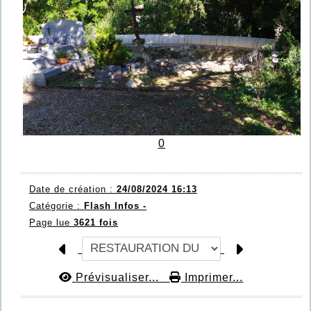
0
Date de création :
24/08/2024 16:13
Catégorie :
Flash Infos -
Page lue
3621 fois
Prévisualiser...
Imprimer...