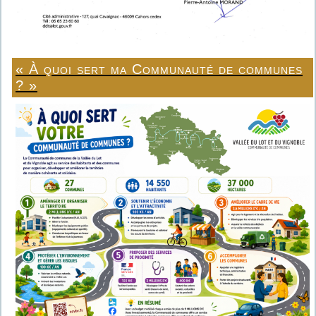
« À quoi sert ma Communauté de communes
? »