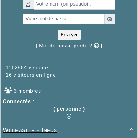
Envoyer
[ Mot de passe perdu ?
]
1162884 visiteurs
16 visiteurs en ligne
3 membres
Connectés :
( personne )
Webmaster - Infos
